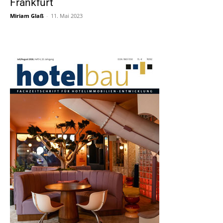
Frankfurt
Miriam Glaß
-
11. Mai 2023