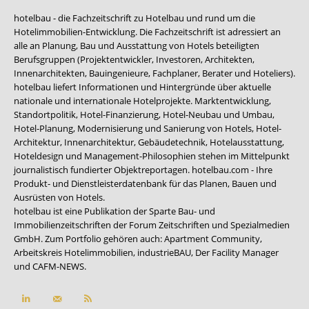
hotelbau - die Fachzeitschrift zu Hotelbau und rund um die
Hotelimmobilien-Entwicklung. Die Fachzeitschrift ist adressiert an
alle an Planung, Bau und Ausstattung von Hotels beteiligten
Berufsgruppen (Projektentwickler, Investoren, Architekten,
Innenarchitekten, Bauingenieure, Fachplaner, Berater und Hoteliers).
hotelbau liefert Informationen und Hintergründe über aktuelle
nationale und internationale Hotelprojekte. Marktentwicklung,
Standortpolitik, Hotel-Finanzierung, Hotel-Neubau und Umbau,
Hotel-Planung, Modernisierung und Sanierung von Hotels, Hotel-
Architektur, Innenarchitektur, Gebäudetechnik, Hotelausstattung,
Hoteldesign und Management-Philosophien stehen im Mittelpunkt
journalistisch fundierter Objektreportagen. hotelbau.com - Ihre
Produkt- und Dienstleisterdatenbank für das Planen, Bauen und
Ausrüsten von Hotels.
hotelbau ist eine Publikation der Sparte Bau- und
Immobilienzeitschriften der Forum Zeitschriften und Spezialmedien
GmbH. Zum Portfolio gehören auch:
Apartment Community
,
Arbeitskreis Hotelimmobilien
,
industrieBAU
,
Der Facility Manager
und
CAFM-NEWS
.