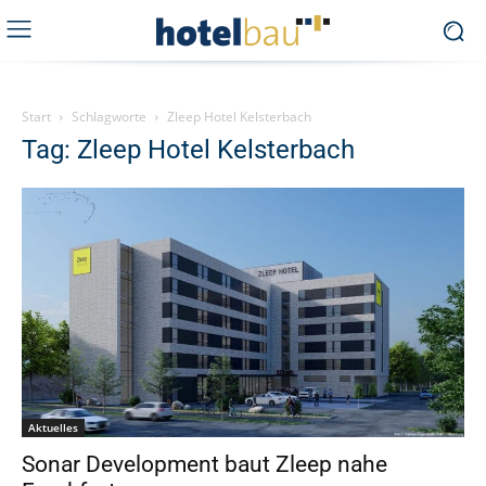
Start
Schlagworte
Zleep Hotel Kelsterbach
Tag: Zleep Hotel Kelsterbach
Aktuelles
Sonar Development baut Zleep nahe