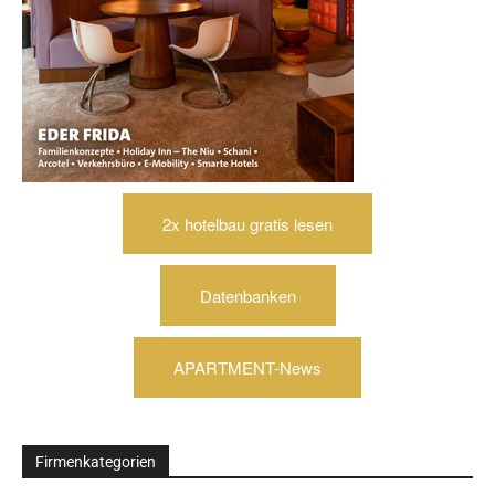
2x hotelbau gratis lesen
Datenbanken
APARTMENT-News
Firmenkategorien