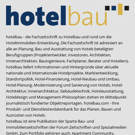
hotelbau - die Fachzeitschrift zu Hotelbau und rund um die
Hotelimmobilien-Entwicklung. Die Fachzeitschrift ist adressiert an
alle an Planung, Bau und Ausstattung von Hotels beteiligten
Berufsgruppen (Projektentwickler, Investoren, Architekten,
Innenarchitekten, Bauingenieure, Fachplaner, Berater und Hoteliers).
hotelbau liefert Informationen und Hintergründe über aktuelle
nationale und internationale Hotelprojekte. Marktentwicklung,
Standortpolitik, Hotel-Finanzierung, Hotel-Neubau und Umbau,
Hotel-Planung, Modernisierung und Sanierung von Hotels, Hotel-
Architektur, Innenarchitektur, Gebäudetechnik, Hotelausstattung,
Hoteldesign und Management-Philosophien stehen im Mittelpunkt
journalistisch fundierter Objektreportagen. hotelbau.com - Ihre
Produkt- und Dienstleisterdatenbank für das Planen, Bauen und
Ausrüsten von Hotels.
hotelbau ist eine Publikation der Sparte Bau- und
Immobilienzeitschriften der Forum Zeitschriften und Spezialmedien
GmbH. Zum Portfolio gehören auch:
Apartment Community
,