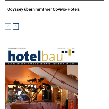
Odyssey übernimmt vier Covivio-Hotels
AKTUELLES