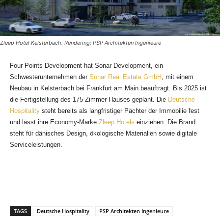
Zleep Hotel Kelsterbach. Rendering: PSP Architekten Ingenieure
Four Points Development hat Sonar Development, ein
Schwesterunternehmen der
Sonar Real Estate GmbH
, mit einem
Neubau in Kelsterbach bei Frankfurt am Main beauftragt. Bis 2025 ist
die Fertigstellung des 175-Zimmer-Hauses geplant. Die
Deutsche
Hospitality
steht bereits als langfristiger Pächter der Immobilie fest
und lässt ihre Economy-Marke
Zleep Hotels
einziehen. Die Brand
steht für dänisches Design, ökologische Materialien sowie digitale
Serviceleistungen.
TAGS
Deutsche Hospitality
PSP Architekten Ingenieure