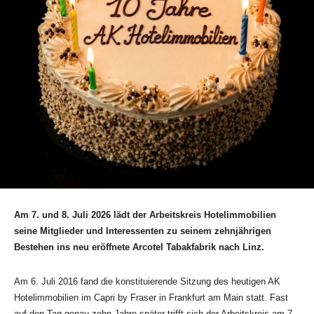
Am 7. und 8. Juli 2026 lädt der Arbeitskreis Hotelimmobilien
seine Mitglieder und Interessenten zu seinem zehnjährigen
Bestehen ins neu eröffnete Arcotel Tabakfabrik nach Linz.
Am 6. Juli 2016 fand die konstituierende Sitzung des heutigen AK
Hotelimmobilien im Capri by Fraser in Frankfurt am Main statt. Fast
auf den Tag genau zehn Jahre später trifft sich der Arbeitskreis am 7.