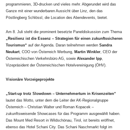
programmieren, 3D-drucken und vieles mehr. Abgerundet wird das
Ganze mit einer wunderbaren Aussicht über Linz, den das
Pöstlingberg Schlössl, die Location des Abendevents, bietet.
Am 8. Juli steht die prominent besetzte Paneldiskussion zum Thema
„Resilienz ist die Essenz – Strategien für einen zukunftssicheren
Tourismus“
auf der Agenda. Daran teilnehmen werden
Sandra
Neukart
, COO von Österreich Werbung,
Martin Winkler
, CEO der
Österreichischen Verkehrsbüro AG, sowie
Alexander Ipp
,
Vizepräsident der Österreichischen Hotelvereinigung (ÖHV).
Visionäre Vorzeigeprojekte
„Start-up trotz Slowdown – Unternehmertum in Krisenzeiten“
lautet das Motto, unter dem die Leiter der AK-Regionalgruppe
Österreich – Christian Walter und Roman Kopacek –
zukunftsweisende Showcases für das Programm ausgewählt haben.
Das Mount Med Resort in Wildschönau, Tirol, ist bereits eröffnet,
ebenso das Hotel Schani City. Das Schani Naschmarkt folgt im