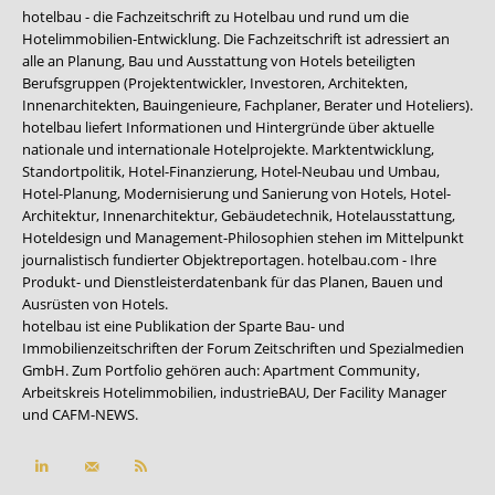
hotelbau - die Fachzeitschrift zu Hotelbau und rund um die
Hotelimmobilien-Entwicklung. Die Fachzeitschrift ist adressiert an
alle an Planung, Bau und Ausstattung von Hotels beteiligten
Berufsgruppen (Projektentwickler, Investoren, Architekten,
Innenarchitekten, Bauingenieure, Fachplaner, Berater und Hoteliers).
hotelbau liefert Informationen und Hintergründe über aktuelle
nationale und internationale Hotelprojekte. Marktentwicklung,
Standortpolitik, Hotel-Finanzierung, Hotel-Neubau und Umbau,
Hotel-Planung, Modernisierung und Sanierung von Hotels, Hotel-
Architektur, Innenarchitektur, Gebäudetechnik, Hotelausstattung,
Hoteldesign und Management-Philosophien stehen im Mittelpunkt
journalistisch fundierter Objektreportagen. hotelbau.com - Ihre
Produkt- und Dienstleisterdatenbank für das Planen, Bauen und
Ausrüsten von Hotels.
hotelbau ist eine Publikation der Sparte Bau- und
Immobilienzeitschriften der Forum Zeitschriften und Spezialmedien
GmbH. Zum Portfolio gehören auch:
Apartment Community
,
Arbeitskreis Hotelimmobilien
,
industrieBAU
,
Der Facility Manager
und
CAFM-NEWS
.