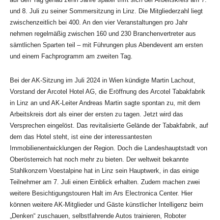
und 8. Juli zu seiner Sommersitzung in Linz. Die Mitgliederzahl liegt
zwischenzeitlich bei 400. An den vier Veranstaltungen pro Jahr
nehmen regelmäßig zwischen 160 und 230 Branchenvertreter aus
sämtlichen Sparten teil – mit Führungen plus Abendevent am ersten
und einem Fachprogramm am zweiten Tag.
Bei der AK-Sitzung im Juli 2024 in Wien kündigte Martin Lachout,
Vorstand der Arcotel Hotel AG, die Eröffnung des Arcotel Tabakfabrik
in Linz an und AK-Leiter Andreas Martin sagte spontan zu, mit dem
Arbeitskreis dort als einer der ersten zu tagen. Jetzt wird das
Versprechen eingelöst. Das revitalisierte Gelände der Tabakfabrik, auf
dem das Hotel steht, ist eine der interessantesten
Immobilienentwicklungen der Region. Doch die Landeshauptstadt von
Oberösterreich hat noch mehr zu bieten. Der weltweit bekannte
Stahlkonzern Voestalpine hat in Linz sein Hauptwerk, in das einige
Teilnehmer am 7. Juli einen Einblick erhalten. Zudem machen zwei
weitere Besichtigungstouren Halt im Ars Electronica Center. Hier
können weitere AK-Mitglieder und Gäste künstlicher Intelligenz beim
„Denken“ zuschauen, selbstfahrende Autos trainieren, Roboter