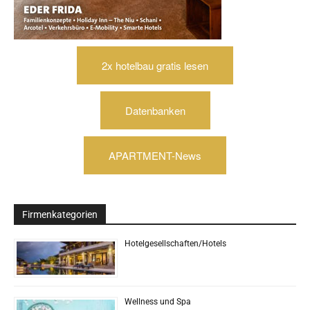
2x hotelbau gratis lesen
Datenbanken
APARTMENT-News
Firmenkategorien
Hotelgesellschaften/Hotels
Wellness und Spa