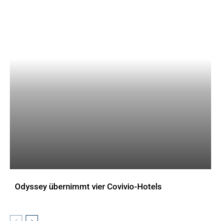
Odyssey übernimmt vier Covivio-Hotels
AKTUELLES