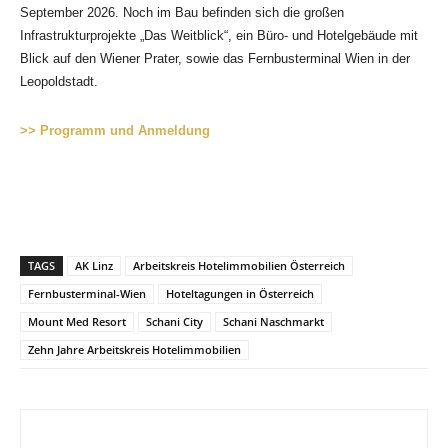
September 2026. Noch im Bau befinden sich die großen
Infrastrukturprojekte „Das Weitblick“, ein Büro- und Hotelgebäude mit
Blick auf den Wiener Prater, sowie das Fernbusterminal Wien in der
Leopoldstadt.
>> Programm und Anmeldung
TAGS
AK Linz
Arbeitskreis Hotelimmobilien Österreich
Fernbusterminal-Wien
Hoteltagungen in Österreich
Mount Med Resort
Schani City
Schani Naschmarkt
Zehn Jahre Arbeitskreis Hotelimmobilien