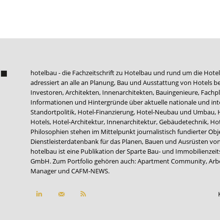
hotelbau - die Fachzeitschrift zu Hotelbau und rund um die Hotel
adressiert an alle an Planung, Bau und Ausstattung von Hotels be
Investoren, Architekten, Innenarchitekten, Bauingenieure, Fachpla
Informationen und Hintergründe über aktuelle nationale und int
Standortpolitik, Hotel-Finanzierung, Hotel-Neubau und Umbau,
Hotels, Hotel-Architektur, Innenarchitektur, Gebäudetechnik, 
Philosophien stehen im Mittelpunkt journalistisch fundierter Ob
Dienstleisterdatenbank für das Planen, Bauen und Ausrüsten von
hotelbau ist eine Publikation der Sparte Bau- und Immobilienzei
GmbH. Zum Portfolio gehören auch:
Apartment Community
,
Arb
Manager
und
CAFM-NEWS
.