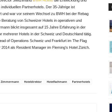
Director Switzerland
BWH Hotels
die Entwicklung und
ndividuellen Partnerhotels. Der 35-Jährige ist
irt und war vor seinem Wechsel zu BWH bei der Rebag
ie Beratung von Schweizer Hotels in operativen und
ann blickt insgesamt auf 15 Jahre Erfahrung in der
or mehrerer Hotels in der Schweiz und Deutschland tätig.
ead of Operations Schweiz und Frankfurt im The Flag
er 2014 als Resident Manager im Fleming’s Hotel Zürich.
k Zimmermann
Hoteldirektor
Hotelfachmann
Partnerhotels