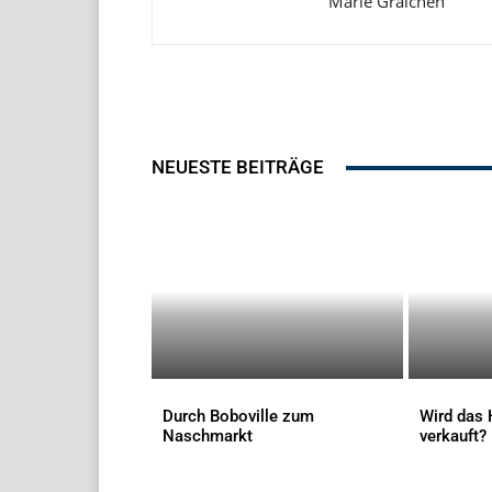
Marie Graichen
NEUESTE BEITRÄGE
Durch Boboville zum
Wird das 
Naschmarkt
verkauft?
AKTUELLES
AKTUELLES