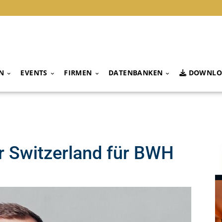
N
EVENTS
FIRMEN
DATENBANKEN
DOWNLO
r Switzerland für BWH