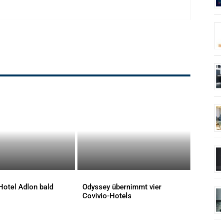
Hotel Adlon bald
Odyssey übernimmt vier
Covivio-Hotels
AKTUELLES