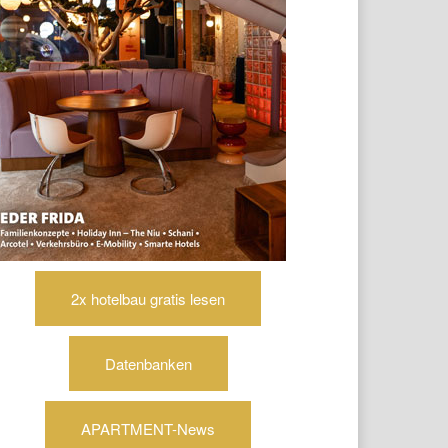
2x hotelbau gratis lesen
Datenbanken
APARTMENT-News