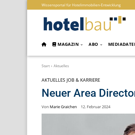
Wissensportal für Hotelimmobilien-Entwicklung
MAGAZIN
ABO
MEDIADATE
Start
Aktuelles
AKTUELLES
JOB & KARRIERE
Neuer Area Directo
Von
Marie Graichen
12. Februar 2024