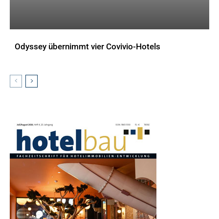
Odyssey übernimmt vier Covivio-Hotels
AKTUELLES