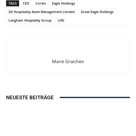
TAGS
CEO
Cordis
Eagle Holdings
GE Hospitality Asset Management Limited
Great Eagle Holdings
Langham Hosptality Group
LHG
Marie Graichen
NEUESTE BEITRÄGE