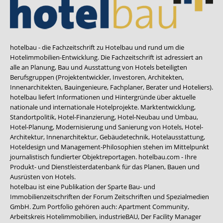
hotelbau - die Fachzeitschrift zu Hotelbau und rund um die
Hotelimmobilien-Entwicklung. Die Fachzeitschrift ist adressiert an
alle an Planung, Bau und Ausstattung von Hotels beteiligten
Berufsgruppen (Projektentwickler, Investoren, Architekten,
Innenarchitekten, Bauingenieure, Fachplaner, Berater und Hoteliers).
hotelbau liefert Informationen und Hintergründe über aktuelle
nationale und internationale Hotelprojekte. Marktentwicklung,
Standortpolitik, Hotel-Finanzierung, Hotel-Neubau und Umbau,
Hotel-Planung, Modernisierung und Sanierung von Hotels, Hotel-
Architektur, Innenarchitektur, Gebäudetechnik, Hotelausstattung,
Hoteldesign und Management-Philosophien stehen im Mittelpunkt
journalistisch fundierter Objektreportagen. hotelbau.com - Ihre
Produkt- und Dienstleisterdatenbank für das Planen, Bauen und
Ausrüsten von Hotels.
hotelbau ist eine Publikation der Sparte Bau- und
Immobilienzeitschriften der Forum Zeitschriften und Spezialmedien
GmbH. Zum Portfolio gehören auch:
Apartment Community
,
Arbeitskreis Hotelimmobilien
,
industrieBAU
,
Der Facility Manager