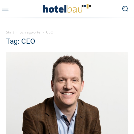
Start
Schlagworte
CEO
Tag: CEO