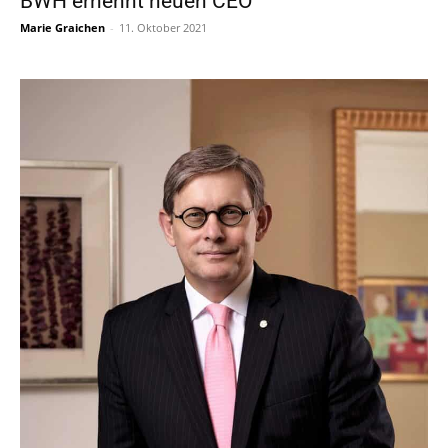
BWH ernennt neuen CEO
Marie Graichen
-
11. Oktober 2021