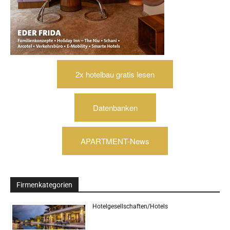
2x hotelbau gratis lesen
Datenbanken
APARTMENT-News
Firmenkategorien
Hotelgesellschaften/Hotels