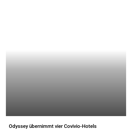
Odyssey übernimmt vier Covivio-Hotels
AKTUELLES