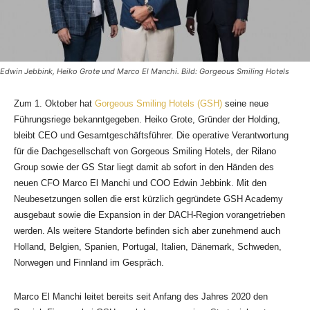
Edwin Jebbink, Heiko Grote und Marco El Manchi. Bild: Gorgeous Smiling Hotels
Zum 1. Oktober hat
Gorgeous Smiling Hotels (GSH)
seine neue
Führungsriege bekanntgegeben. Heiko Grote, Gründer der Holding,
bleibt CEO und Gesamtgeschäftsführer. Die operative Verantwortung
für die Dachgesellschaft von Gorgeous Smiling Hotels, der Rilano
Group sowie der GS Star liegt damit ab sofort in den Händen des
neuen CFO Marco El Manchi und COO Edwin Jebbink. Mit den
Neubesetzungen sollen die erst kürzlich gegründete GSH Academy
ausgebaut sowie die Expansion in der DACH-Region vorangetrieben
werden. Als weitere Standorte befinden sich aber zunehmend auch
Holland, Belgien, Spanien, Portugal, Italien, Dänemark, Schweden,
Norwegen und Finnland im Gespräch.
Marco El Manchi leitet bereits seit Anfang des Jahres 2020 den