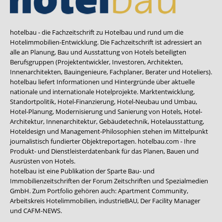
hotelbau - die Fachzeitschrift zu Hotelbau und rund um die
Hotelimmobilien-Entwicklung. Die Fachzeitschrift ist adressiert an
alle an Planung, Bau und Ausstattung von Hotels beteiligten
Berufsgruppen (Projektentwickler, Investoren, Architekten,
Innenarchitekten, Bauingenieure, Fachplaner, Berater und Hoteliers).
hotelbau liefert Informationen und Hintergründe über aktuelle
nationale und internationale Hotelprojekte. Marktentwicklung,
Standortpolitik, Hotel-Finanzierung, Hotel-Neubau und Umbau,
Hotel-Planung, Modernisierung und Sanierung von Hotels, Hotel-
Architektur, Innenarchitektur, Gebäudetechnik, Hotelausstattung,
Hoteldesign und Management-Philosophien stehen im Mittelpunkt
journalistisch fundierter Objektreportagen. hotelbau.com - Ihre
Produkt- und Dienstleisterdatenbank für das Planen, Bauen und
Ausrüsten von Hotels.
hotelbau ist eine Publikation der Sparte Bau- und
Immobilienzeitschriften der Forum Zeitschriften und Spezialmedien
GmbH. Zum Portfolio gehören auch:
Apartment Community
,
Arbeitskreis Hotelimmobilien
,
industrieBAU
,
Der Facility Manager
und
CAFM-NEWS
.