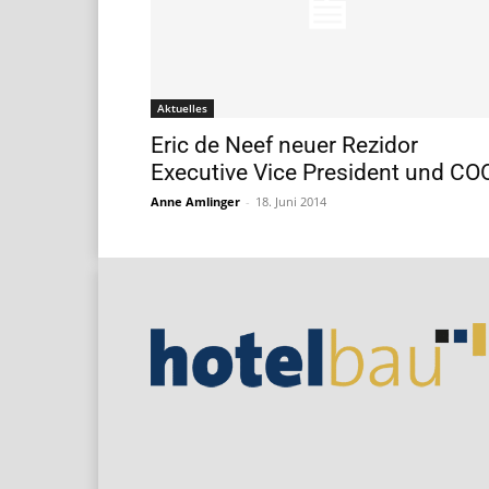
Aktuelles
Eric de Neef neuer Rezidor
Executive Vice President und CO
Anne Amlinger
-
18. Juni 2014