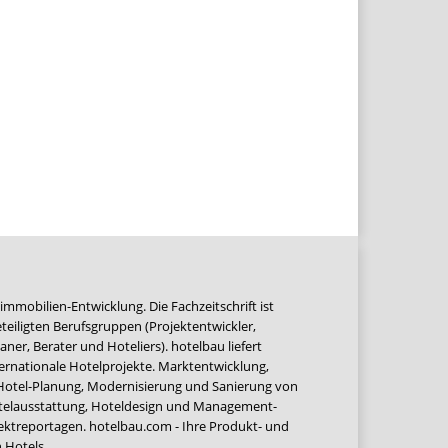
immobilien-Entwicklung. Die Fachzeitschrift ist
teiligten Berufsgruppen (Projektentwickler,
ner, Berater und Hoteliers). hotelbau liefert
ernationale Hotelprojekte. Marktentwicklung,
 Hotel-Planung, Modernisierung und Sanierung von
Hotelausstattung, Hoteldesign und Management-
jektreportagen. hotelbau.com - Ihre Produkt- und
 Hotels.