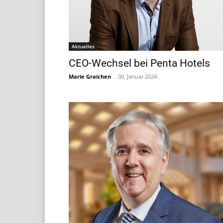
Aktuelles
CEO-Wechsel bei Penta Hotels
Marie Graichen
-
30. Januar 2024