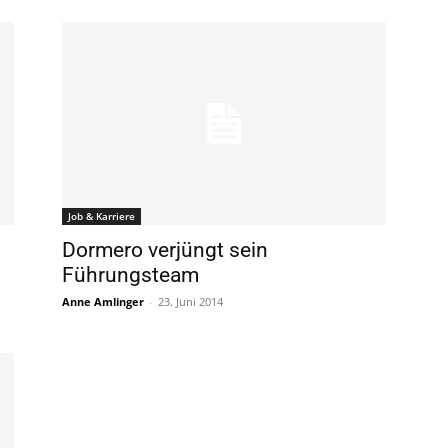
Job & Karriere
Dormero verjüngt sein
Führungsteam
Anne Amlinger
-
23. Juni 2014