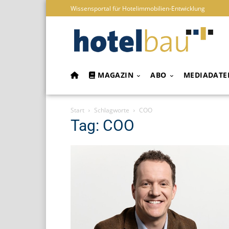
Wissensportal für Hotelimmobilien-Entwicklung
MAGAZIN
ABO
MEDIADATE
Start
Schlagworte
COO
Tag: COO