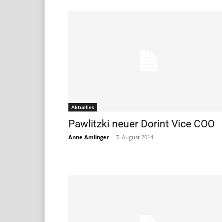
Aktuelles
Pawlitzki neuer Dorint Vice COO
Anne Amlinger
-
7. August 2014