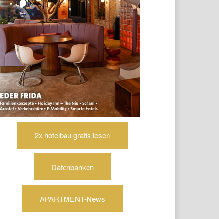
2x hotelbau gratis lesen
Datenbanken
APARTMENT-News