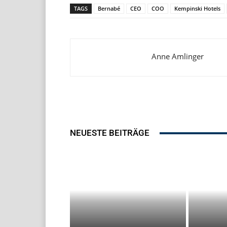
TAGS
Bernabé
CEO
COO
Kempinski Hotels
Anne Amlinger
NEUESTE BEITRÄGE