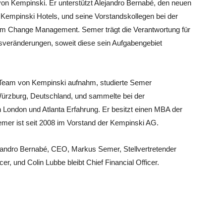
n Kempinski. Er unterstützt Alejandro Bernabé, den neuen
Kempinski Hotels, und seine Vorstandskollegen bei der
m Change Management. Semer trägt die Verantwortung für
sveränderungen, soweit diese sein Aufgabengebiet
-Team von Kempinski aufnahm, studierte Semer
Würzburg, Deutschland, und sammelte bei der
ondon und Atlanta Erfahrung. Er besitzt einen MBA der
emer ist seit 2008 im Vorstand der Kempinski AG.
ejandro Bernabé, CEO, Markus Semer, Stellvertretender
r, und Colin Lubbe bleibt Chief Financial Officer.