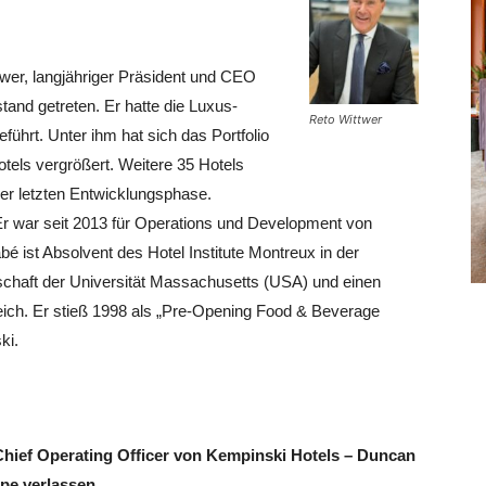
twer, langjähriger Präsident und CEO
and getreten. Er hatte die Luxus-
Reto Wittwer
eführt. Unter ihm hat sich das Portfolio
tels vergrößert. Weitere 35 Hotels
 der letzten Entwicklungsphase.
Er war seit 2013 für Operations und Development von
é ist Absolvent des Hotel Institute Montreux in der
tschaft der Universität Massachusetts (USA) und einen
ch. Er stieß 1998 als „Pre-Opening Food & Beverage
ki.
hief Operating Officer von Kempinski Hotels – Duncan
pe verlassen