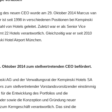
nung des neuen CEO wurde am 29. Oktober 2014 Marcus van
ist seit 1998 in verschiedenen Positionen bei Kempinski
zahl von Hotels geleitet. Zuletzt war er als Senior Vice
t 22 Hotels verantwortlich. Gleichzeitig war er seit 2010
ki Hotel Airport München.
 Oktober 2014 zum stellvertretenden CEO befördert.
nski AG und der Verwaltungsrat der Kempinski Hotels SA
s zum stellvertretender Vorstandsvorsitzender einstimmig
 für die Entwicklung des Portfolios und die
nder sowie die Konzeption und Gründung neuer
 zum Kerngeschäft verantwortlich. Das sind die