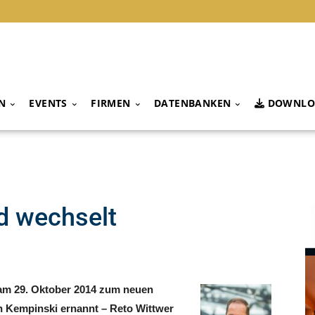
N
EVENTS
FIRMEN
DATENBANKEN
DOWNLO
d wechselt
am 29. Oktober 2014 zum neuen
n Kempinski ernannt
– Reto Wittwer