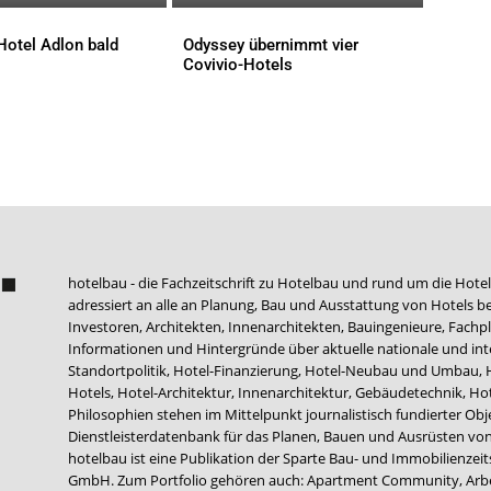
Hotel Adlon bald
Odyssey übernimmt vier
Covivio-Hotels
AKTUELLES
hotelbau - die Fachzeitschrift zu Hotelbau und rund um die Hotel
adressiert an alle an Planung, Bau und Ausstattung von Hotels be
Investoren, Architekten, Innenarchitekten, Bauingenieure, Fachpla
Informationen und Hintergründe über aktuelle nationale und int
Standortpolitik, Hotel-Finanzierung, Hotel-Neubau und Umbau,
Hotels, Hotel-Architektur, Innenarchitektur, Gebäudetechnik, 
Philosophien stehen im Mittelpunkt journalistisch fundierter Ob
Dienstleisterdatenbank für das Planen, Bauen und Ausrüsten von
hotelbau ist eine Publikation der Sparte Bau- und Immobilienzei
GmbH. Zum Portfolio gehören auch:
Apartment Community
,
Arb