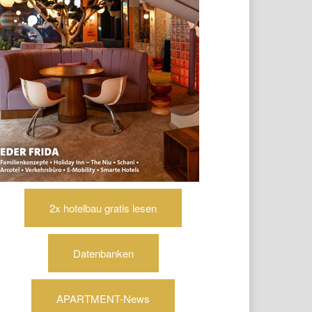
2x hotelbau gratis lesen
Datenbanken
APARTMENT-News