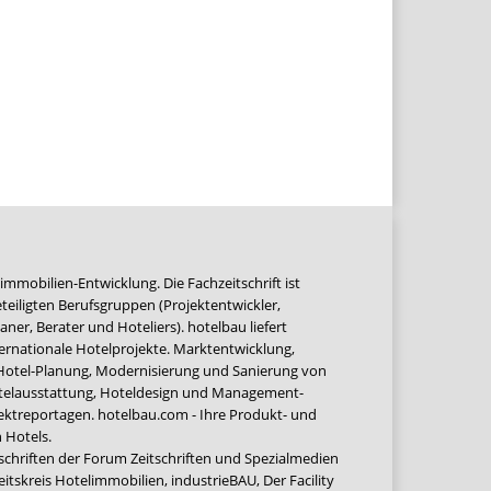
immobilien-Entwicklung. Die Fachzeitschrift ist
teiligten Berufsgruppen (Projektentwickler,
ner, Berater und Hoteliers). hotelbau liefert
ernationale Hotelprojekte. Marktentwicklung,
 Hotel-Planung, Modernisierung und Sanierung von
Hotelausstattung, Hoteldesign und Management-
jektreportagen. hotelbau.com - Ihre Produkt- und
 Hotels.
tschriften der Forum Zeitschriften und Spezialmedien
eitskreis Hotelimmobilien
,
industrieBAU
,
Der Facility