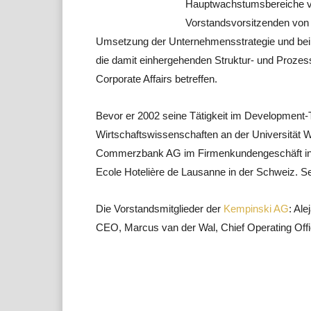
Hauptwachstumsbereiche vo
Vorstandsvorsitzenden von 
Umsetzung der Unternehmensstrategie und bei
die damit einhergehenden Struktur- und Prozes
Corporate Affairs betreffen.
Bevor er 2002 seine Tätigkeit im Development
Wirtschaftswissenschaften an der Universität 
Commerzbank AG im Firmenkundengeschäft in L
Ecole Hotelière de Lausanne in der Schweiz. S
Die Vorstandsmitglieder der
Kempinski AG
: Al
CEO, Marcus van der Wal, Chief Operating Office
Teilen