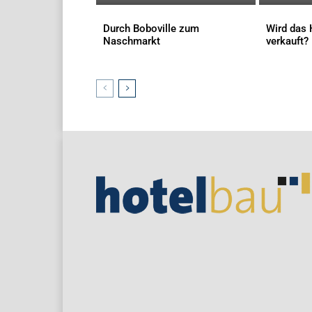
Durch Boboville zum
Wird das 
Naschmarkt
verkauft?
AKTUELLES
AKTUELLES