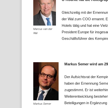
Gleichzeitig mit der Ernen
der Wal zum COO ernannt. Er 
Hotels tätig und hat eine Viel
Marcus van der
President Europe für insgesam
Wal
Geschäftsführer des Kempins
Markus Semer wird am 29.
Der Aufsichtsrat der Kempi
haben der Ernennung Semer
zugestimmt. Er ist weiterhin
Weiterentwicklung bestehe
Beteiligungen in Ergänzung
Markus Semer