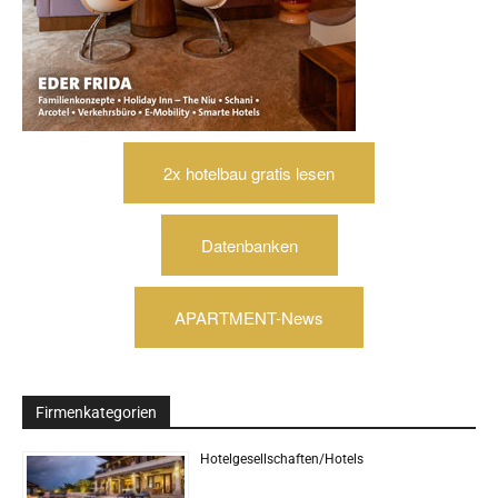
2x hotelbau gratis lesen
Datenbanken
APARTMENT-News
Firmenkategorien
Hotelgesellschaften/Hotels