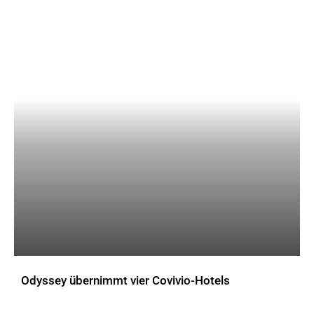
Odyssey übernimmt vier Covivio-Hotels
AKTUELLES