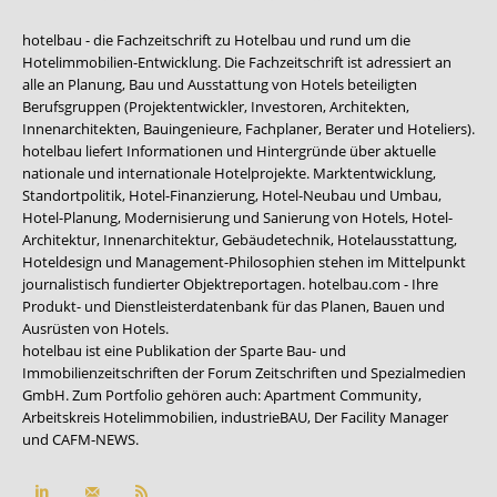
hotelbau - die Fachzeitschrift zu Hotelbau und rund um die
Hotelimmobilien-Entwicklung. Die Fachzeitschrift ist adressiert an
alle an Planung, Bau und Ausstattung von Hotels beteiligten
Berufsgruppen (Projektentwickler, Investoren, Architekten,
Innenarchitekten, Bauingenieure, Fachplaner, Berater und Hoteliers).
hotelbau liefert Informationen und Hintergründe über aktuelle
nationale und internationale Hotelprojekte. Marktentwicklung,
Standortpolitik, Hotel-Finanzierung, Hotel-Neubau und Umbau,
Hotel-Planung, Modernisierung und Sanierung von Hotels, Hotel-
Architektur, Innenarchitektur, Gebäudetechnik, Hotelausstattung,
Hoteldesign und Management-Philosophien stehen im Mittelpunkt
journalistisch fundierter Objektreportagen. hotelbau.com - Ihre
Produkt- und Dienstleisterdatenbank für das Planen, Bauen und
Ausrüsten von Hotels.
hotelbau ist eine Publikation der Sparte Bau- und
Immobilienzeitschriften der Forum Zeitschriften und Spezialmedien
GmbH. Zum Portfolio gehören auch:
Apartment Community
,
Arbeitskreis Hotelimmobilien
,
industrieBAU
,
Der Facility Manager
und
CAFM-NEWS
.