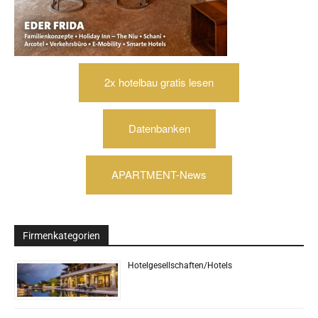
2x hotelbau gratis lesen
Datenbanken
APARTMENT-News
Firmenkategorien
Hotelgesellschaften/Hotels