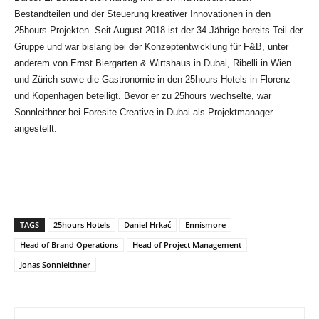
Bestandteilen und der Steuerung kreativer Innovationen in den
25hours-Projekten. Seit August 2018 ist der 34-Jährige bereits Teil der
Gruppe und war bislang bei der Konzeptentwicklung für F&B, unter
anderem von Ernst Biergarten & Wirtshaus in Dubai, Ribelli in Wien
und Zürich sowie die Gastronomie in den 25hours Hotels in Florenz
und Kopenhagen beteiligt. Bevor er zu 25hours wechselte, war
Sonnleithner bei Foresite Creative in Dubai als Projektmanager
angestellt.
TAGS
25hours Hotels
Daniel Hrkać
Ennismore
Head of Brand Operations
Head of Project Management
Jonas Sonnleithner