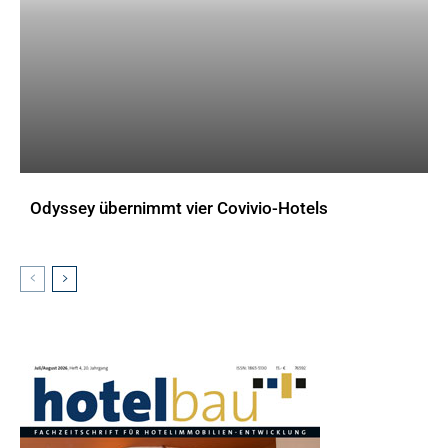
Odyssey übernimmt vier Covivio-Hotels
AKTUELLES