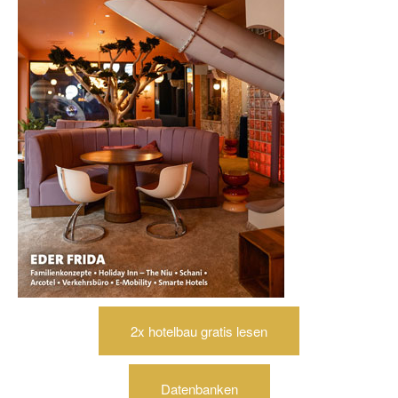
2x hotelbau gratis lesen
Datenbanken