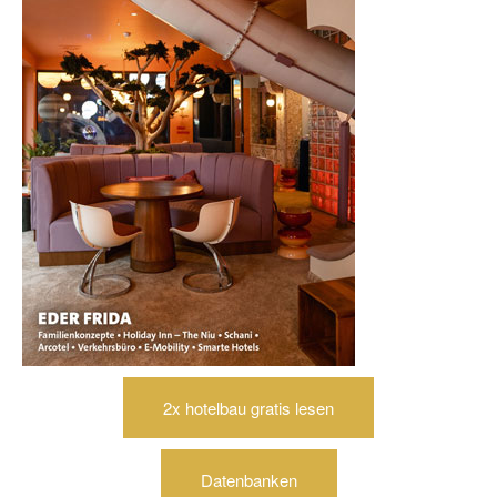
2x hotelbau gratis lesen
Datenbanken