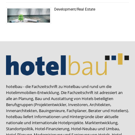
Development/Real Estate
hotelbau - die Fachzeitschrift zu Hotelbau und rund um die
Hotelimmobilien-Entwicklung. Die Fachzeitschrift ist adressiert an
alle an Planung, Bau und Ausstattung von Hotels beteiligten
Berufsgruppen (Projektentwickler, Investoren, Architekten,
Innenarchitekten, Bauingenieure, Fachplaner, Berater und Hoteliers).
hotelbau liefert Informationen und Hintergründe über aktuelle
nationale und internationale Hotelprojekte. Marktentwicklung,
Standortpolitik, Hotel-Finanzierung, Hotel-Neubau und Umbau,
Hotel-Planung, Modernisierung und Sanierung von Hotels, Hotel-