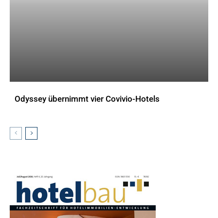
Odyssey übernimmt vier Covivio-Hotels
AKTUELLES