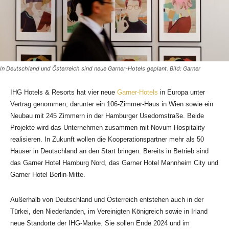
In Deutschland und Österreich sind neue Garner-Hotels geplant. Bild: Garner
IHG Hotels & Resorts hat vier neue
Garner-Hotels
in Europa unter
Vertrag genommen, darunter ein 106-Zimmer-Haus in Wien sowie ein
Neubau mit 245 Zimmern in der Hamburger Usedomstraße. Beide
Projekte wird das Unternehmen zusammen mit Novum Hospitality
realisieren. In Zukunft wollen die Kooperationspartner mehr als 50
Häuser in Deutschland an den Start bringen. Bereits in Betrieb sind
das Garner Hotel Hamburg Nord, das Garner Hotel Mannheim City und
Garner Hotel Berlin-Mitte.
Außerhalb von Deutschland und Österreich entstehen auch in der
Türkei, den Niederlanden, im Vereinigten Königreich sowie in Irland
neue Standorte der IHG-Marke. Sie sollen Ende 2024 und im