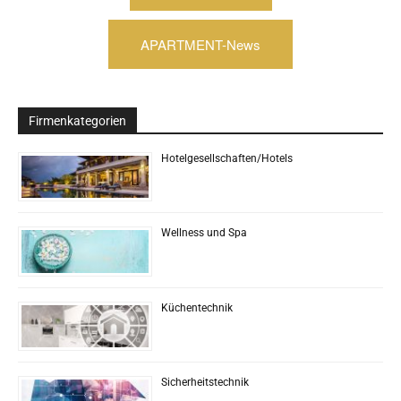
APARTMENT-News
Firmenkategorien
Hotelgesellschaften/Hotels
Wellness und Spa
Küchentechnik
Sicherheitstechnik