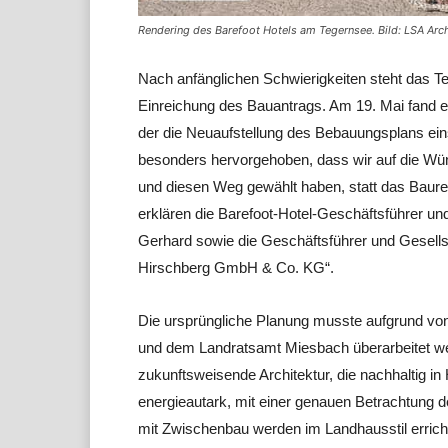
Rendering des Barefoot Hotels am Tegernsee. Bild: LSA Arc
Nach anfänglichen Schwierigkeiten steht das Te
Einreichung des Bauantrags. Am 19. Mai fand e
der die Neuaufstellung des Bebauungsplans ei
besonders hervorgehoben, dass wir auf die W
und diesen Weg gewählt haben, statt das Baur
erklären die Barefoot-Hotel-Geschäftsführer u
Gerhard sowie die Geschäftsführer und Gesellsc
Hirschberg GmbH & Co. KG“.
Die ursprüngliche Planung musste aufgrund vo
und dem Landratsamt Miesbach überarbeitet wer
zukunftsweisende Architektur, die nachhaltig i
energieautark, mit einer genauen Betrachtung 
mit Zwischenbau werden im Landhausstil errichte