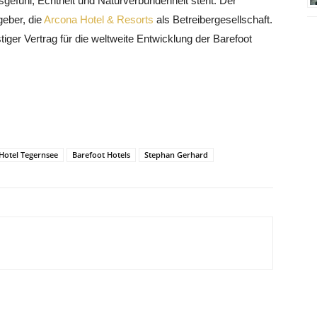
gefühl, Echtheit und Naturverbundenheit steht. Der
geber, die
Arcona Hotel & Resorts
als Betreibergesellschaft.
tiger Vertrag für die weltweite Entwicklung der Barefoot
Hotel Tegernsee
Barefoot Hotels
Stephan Gerhard