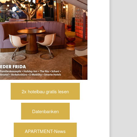
2x hotelbau gratis lesen
Datenbanken
APARTMENT-News