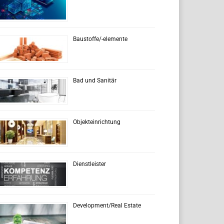
Baustoffe/-elemente
Bad und Sanitär
Objekteinrichtung
Dienstleister
Development/Real Estate