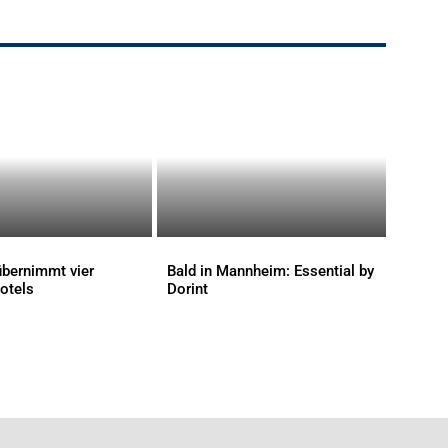
bernimmt vier
Bald in Mannheim: Essential by
otels
Dorint
AKTUELLES