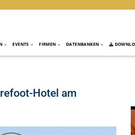
N
EVENTS
FIRMEN
DATENBANKEN
DOWNLO
arefoot-Hotel am