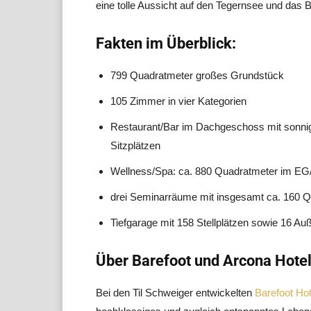
eine tolle Aussicht auf den Tegernsee und das
Fakten im Überblick:
799 Quadratmeter großes Grundstück
105 Zimmer in vier Kategorien
Restaurant/Bar im Dachgeschoss mit sonnig
Sitzplätzen
Wellness/Spa: ca. 880 Quadratmeter im EG
drei Seminarräume mit insgesamt ca. 160 
Tiefgarage mit 158 Stellplätzen sowie 16 Auß
Über Barefoot und Arcona Hote
Bei den Til Schweiger entwickelten
Barefoot Hot