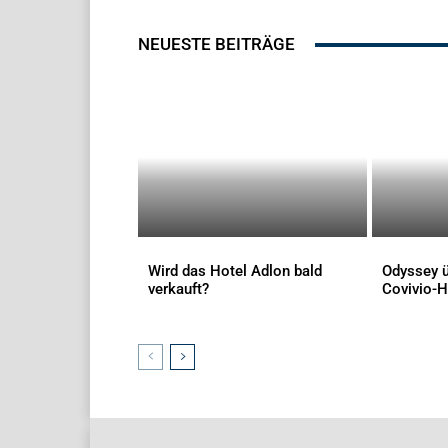
NEUESTE BEITRÄGE
Wird das Hotel Adlon bald
Odyssey ü
verkauft?
Covivio-H
AKTUELLES
AKTUELLES