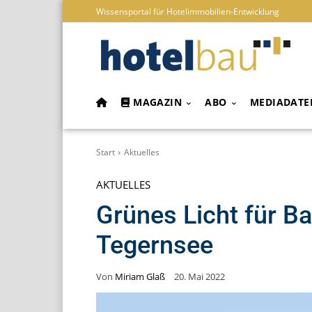
Wissensportal für Hotelimmobilien-Entwicklung
MAGAZIN
ABO
MEDIADATE
Start
Aktuelles
AKTUELLES
Grünes Licht für B
Tegernsee
Von
Miriam Glaß
20. Mai 2022