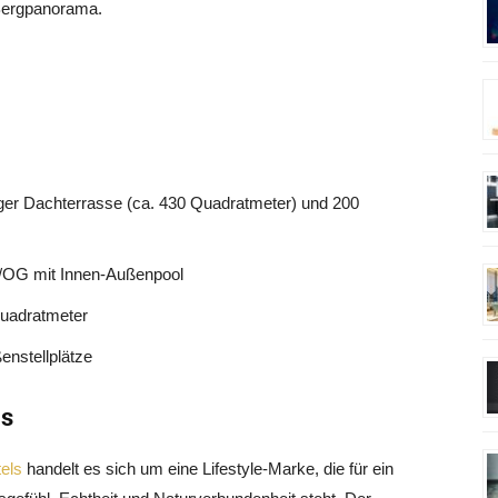
 Bergpanorama.
er Dachterrasse (ca. 430 Quadratmeter) und 200
/OG mit Innen-Außenpool
Quadratmeter
enstellplätze
ls
els
handelt es sich um eine Lifestyle-Marke, die für ein