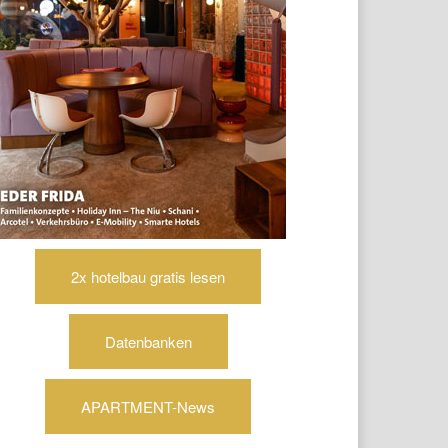
2x hotelbau gratis lesen
Datenbanken
APARTMENT-News