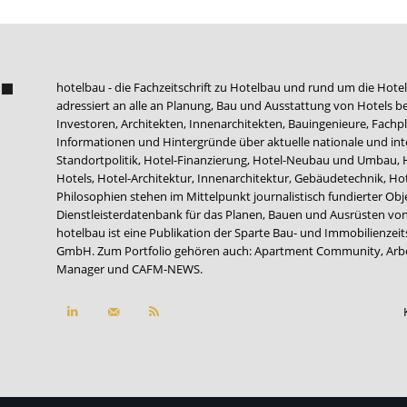
hotelbau - die Fachzeitschrift zu Hotelbau und rund um die Hotel
adressiert an alle an Planung, Bau und Ausstattung von Hotels be
Investoren, Architekten, Innenarchitekten, Bauingenieure, Fachpla
Informationen und Hintergründe über aktuelle nationale und int
Standortpolitik, Hotel-Finanzierung, Hotel-Neubau und Umbau,
Hotels, Hotel-Architektur, Innenarchitektur, Gebäudetechnik, 
Philosophien stehen im Mittelpunkt journalistisch fundierter Ob
Dienstleisterdatenbank für das Planen, Bauen und Ausrüsten von
hotelbau ist eine Publikation der Sparte Bau- und Immobilienzei
GmbH. Zum Portfolio gehören auch:
Apartment Community
,
Arb
Manager
und
CAFM-NEWS
.