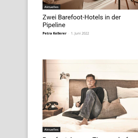
Aktuelles
Zwei Barefoot-Hotels in der
Pipeline
Petra Kellerer
-
1. Juni 2022
Aktuelles