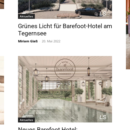
Aktuelles
Grünes Licht für Barefoot-Hotel am
Tegernsee
Miriam Glaß
-
20. Mai 2022
Aktuelles
Neues Barefoot Hotel: