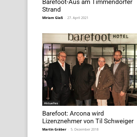
Barefoot-Aus am Timmendorfer
Strand
Miriam Glaß
-
27. April 2021
Aktuelles
Barefoot: Arcona wird
Lizenznehmer von Til Schweiger
Martin Gräber
-
5. Dezember 2018