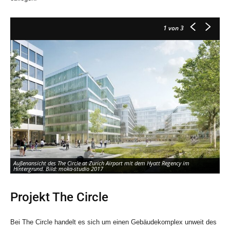
1
von 3
Außenansicht des The Circle at Zurich Airport mit dem Hyatt Regency im
Hintergrund. Bild: moka-studio 2017
Projekt The Circle
Bei The Circle handelt es sich um einen Gebäudekomplex unweit des