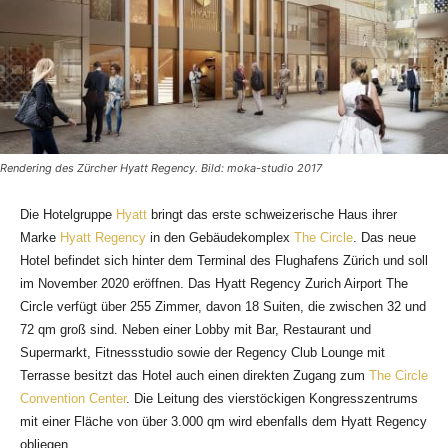
Rendering des Zürcher Hyatt Regency. Bild: moka-studio 2017
Die Hotelgruppe
Hyatt
bringt das erste schweizerische Haus ihrer
Marke
Hyatt Regency
in den Gebäudekomplex
The Circle
. Das neue
Hotel befindet sich hinter dem Terminal des Flughafens Zürich und soll
im November 2020 eröffnen. Das Hyatt Regency Zurich Airport The
Circle verfügt über 255 Zimmer, davon 18 Suiten, die zwischen 32 und
72 qm groß sind. Neben einer Lobby mit Bar, Restaurant und
Supermarkt, Fitnessstudio sowie der Regency Club Lounge mit
Terrasse besitzt das Hotel auch einen direkten Zugang zum
The Circle
Convention Center
. Die Leitung des vierstöckigen Kongresszentrums
mit einer Fläche von über 3.000 qm wird ebenfalls dem Hyatt Regency
obliegen.