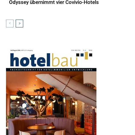
Odyssey übernimmt vier Covivio-Hotels
AKTUELLES