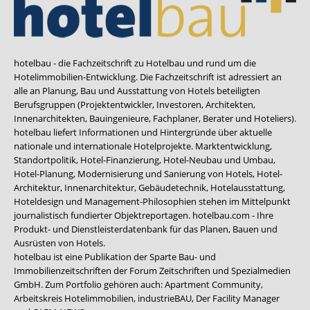
hotelbau - die Fachzeitschrift zu Hotelbau und rund um die
Hotelimmobilien-Entwicklung. Die Fachzeitschrift ist adressiert an
alle an Planung, Bau und Ausstattung von Hotels beteiligten
Berufsgruppen (Projektentwickler, Investoren, Architekten,
Innenarchitekten, Bauingenieure, Fachplaner, Berater und Hoteliers).
hotelbau liefert Informationen und Hintergründe über aktuelle
nationale und internationale Hotelprojekte. Marktentwicklung,
Standortpolitik, Hotel-Finanzierung, Hotel-Neubau und Umbau,
Hotel-Planung, Modernisierung und Sanierung von Hotels, Hotel-
Architektur, Innenarchitektur, Gebäudetechnik, Hotelausstattung,
Hoteldesign und Management-Philosophien stehen im Mittelpunkt
journalistisch fundierter Objektreportagen. hotelbau.com - Ihre
Produkt- und Dienstleisterdatenbank für das Planen, Bauen und
Ausrüsten von Hotels.
hotelbau ist eine Publikation der Sparte Bau- und
Immobilienzeitschriften der Forum Zeitschriften und Spezialmedien
GmbH. Zum Portfolio gehören auch:
Apartment Community
,
Arbeitskreis Hotelimmobilien
,
industrieBAU
,
Der Facility Manager