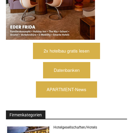
2x hotelbau gratis lesen
Datenbanken
APARTMENT-News
Firmenkategorien
Hotelgesellschaften/Hotels