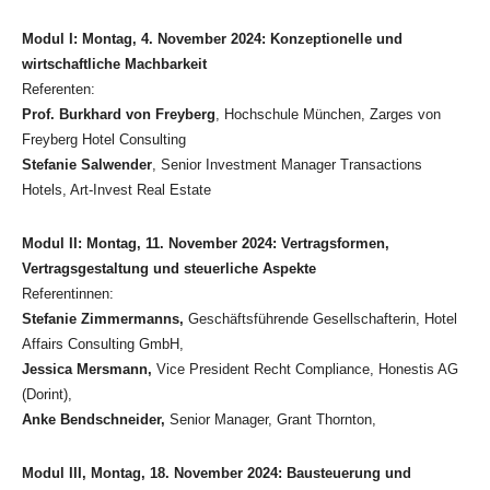
Modul I: Montag, 4. November 2024: Konzeptionelle und
wirtschaftliche Machbarkeit
Referenten:
Prof. Burkhard von Freyberg
, Hochschule München, Zarges von
Freyberg Hotel Consulting
Stefanie Salwender
, Senior Investment Manager Transactions
Hotels, Art-Invest Real Estate
Modul II: Montag, 11. November 2024: Vertragsformen,
Vertragsgestaltung und steuerliche Aspekte
Referentinnen:
Stefanie Zimmermanns,
Geschäftsführende Gesellschafterin, Hotel
Affairs Consulting GmbH,
Jessica Mersmann,
Vice President Recht Compliance, Honestis AG
(Dorint),
Anke Bendschneider,
Senior Manager, Grant Thornton,
Modul III, Montag, 18. November 2024: Bausteuerung und