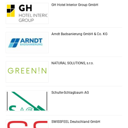
GH Hotel Interior Group GmbH
Arndt Badsanierung GmbH & Co. KG
NATURAL SOLUTIONS, s.r.o.
Schulte-Schlagbaum AG
SWISSFEEL Deutschland GmbH