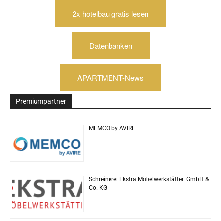
2x hotelbau gratis lesen
Datenbanken
APARTMENT-News
Premiumpartner
MEMCO by AVIRE
Schreinerei Ekstra Möbelwerkstätten GmbH &
Co. KG