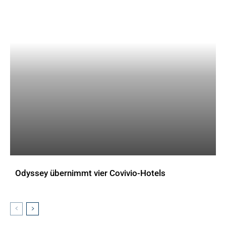
Odyssey übernimmt vier Covivio-Hotels
AKTUELLES