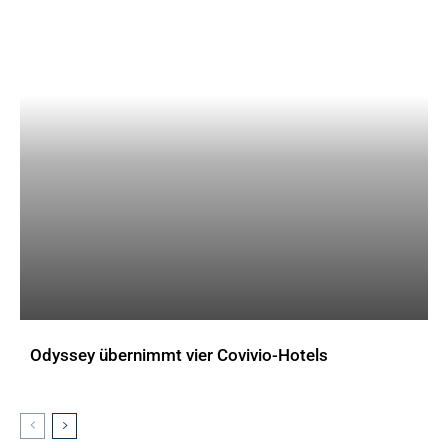
Odyssey übernimmt vier Covivio-Hotels
AKTUELLES