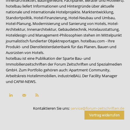
Innenarchitekten, Bauingenieure, Fachplaner, Berater und Hoteliers).
hotelbau liefert Informationen und Hintergründe über aktuelle
nationale und internationale Hotelprojekte. Marktentwicklung,
Standortpolitik, Hotel-Finanzierung, Hotel-Neubau und Umbau,
Hotel-Planung, Modernisierung und Sanierung von Hotels, Hotel-
Architektur, Innenarchitektur, Gebäudetechnik, Hotelausstattung,
Hoteldesign und Management-Philosophien stehen im Mittelpunkt
journalistisch fundierter Objektreportagen. hotelbau.com - Ihre
Produkt- und Dienstleisterdatenbank für das Planen, Bauen und
Ausrüsten von Hotels.
hotelbau ist eine Publikation der Sparte Bau- und
Immobilienzeitschriften der Forum Zeitschriften und Spezialmedien
GmbH. Zum Portfolio gehören auch:
Apartment Community
,
Arbeitskreis Hotelimmobilien
,
industrieBAU
,
Der Facility Manager
und
CAFM-NEWS
.
Kontaktieren Sie uns:
service@forum-zeitschriften.de
Vertrag widerrufen