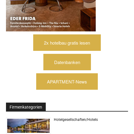
2x hotelbau gratis lesen
Datenbanken
APARTMENT-News
Firmenkategorien
Hotelgesellschaften/Hotels