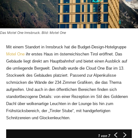
Das Motel One Innsbruck. Bild: Motel One
Mit einem Standort in Innsbruck hat die Budget-Design-Hotelgruppe
Motel One
ihr erstes Haus im österreichischen Tirol eröffnet. Das
Gebäude liegt direkt am Hauptbahnhof und bietet einen Ausblick auf
die umliegende Bergwelt. Deshalb wurde die Cloud One Bar im 13.
Stockwerk des Gebäudes platziert. Passend zur Alpenkulisse
schmücken die Wände der 234 Zimmer Grafiken, die das Thema
aufgreifen. Und auch in den öffentlichen Bereichen finden sich
standortbezogene Details: von einer Rezeption im Stil des Goldenen
Dachl über wolkenartige Leuchten in der Lounge bis hin zum
Frühstücksbereich, der „Tiroler Stube“, mit handgefertigten
Schnitzereien und Glockenleuchten.
1
von 7