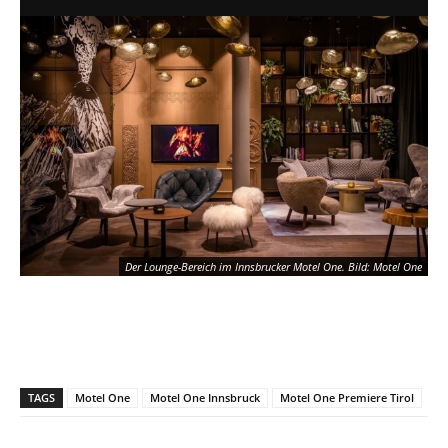
Der Lounge-Bereich im Innsbrucker Motel One. Bild: Motel One
TAGS
Motel One
Motel One Innsbruck
Motel One Premiere Tirol