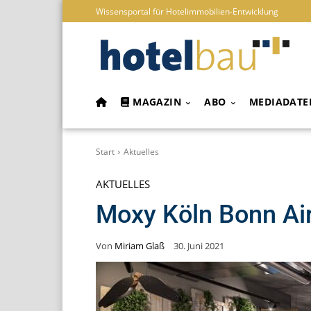
Wissensportal für Hotelimmobilien-Entwicklung
MAGAZIN
ABO
MEDIADATE
Start
Aktuelles
AKTUELLES
Moxy Köln Bonn Airp
Von
Miriam Glaß
30. Juni 2021