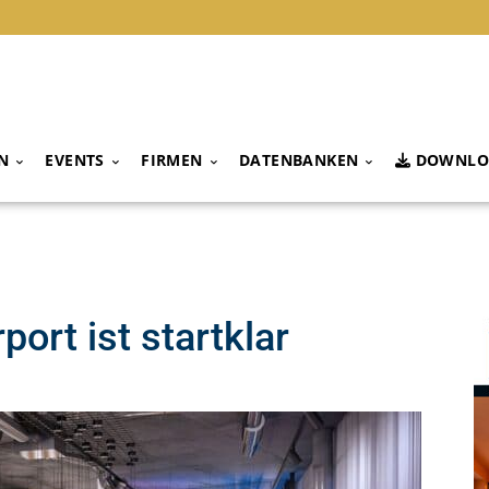
N
EVENTS
FIRMEN
DATENBANKEN
DOWNLO
ort ist startklar