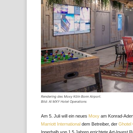
Rendering des Moxy Köln Bonn Airport.
Bild: AI MXY Hotel Operations
Am 5. Juli will ein neues
Moxy
am Konrad-Adenau
Marriott International
dem Betreiber, der
Ghotel
Innerhalb von 1,5 Jahren errichtete Art-Invest