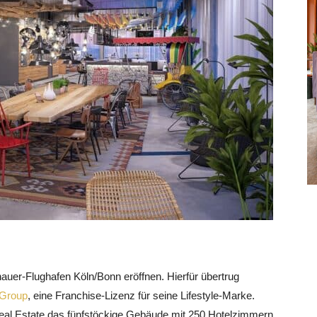
er-Flughafen Köln/Bonn eröffnen. Hierfür übertrug
 Group
, eine Franchise-Lizenz für seine Lifestyle-Marke.
 Real Estate das fünfstöckige Gebäude mit 250 Hotelzimmern