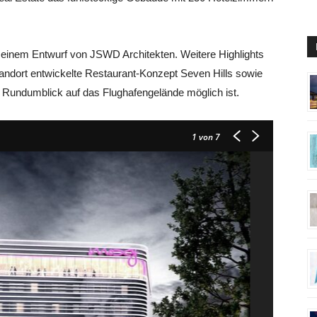
uf einem Entwurf von JSWD Architekten. Weitere Highlights
tandort entwickelte Restaurant-Konzept Seven Hills sowie
n Rundumblick auf das Flughafengelände möglich ist.
1
von 7