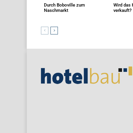
Durch Boboville zum
Wird das 
Naschmarkt
verkauft?
AKTUELLES
AKTUELLES