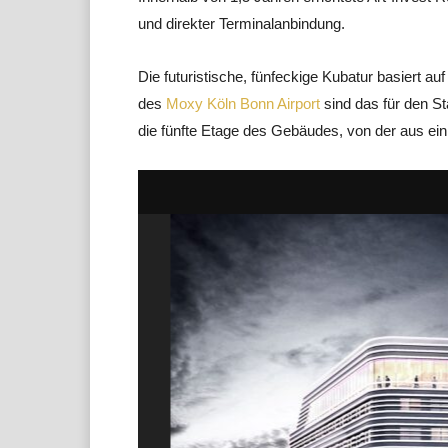
und direkter Terminalanbindung.
Die futuristische, fünfeckige Kubatur basiert a
des
Moxy Köln Bonn Airport
sind das für den S
die fünfte Etage des Gebäudes, von der aus ei