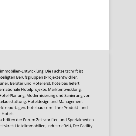
immobilien-Entwicklung. Die Fachzeitschrift ist
teiligten Berufsgruppen (Projektentwickler,
ner, Berater und Hoteliers). hotelbau liefert
ernationale Hotelprojekte. Marktentwicklung,
 Hotel-Planung, Modernisierung und Sanierung von
Hotelausstattung, Hoteldesign und Management-
jektreportagen. hotelbau.com - Ihre Produkt- und
 Hotels.
tschriften der Forum Zeitschriften und Spezialmedien
eitskreis Hotelimmobilien
,
industrieBAU
,
Der Facility