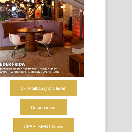
2x hotelbau gratis lesen
Datenbanken
APARTMENT-News