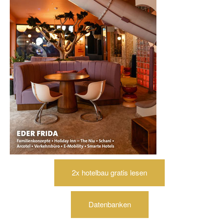
2x hotelbau gratis lesen
Datenbanken