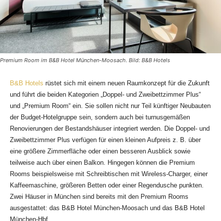
Premium Room im B&B Hotel München-Moosach. Bild: B&B Hotels
B&B Hotels
rüstet sich mit einem neuen Raumkonzept für die Zukunft
und führt die beiden Kategorien „Doppel- und Zweibettzimmer Plus“
und „Premium Room“ ein. Sie sollen nicht nur Teil künftiger Neubauten
der Budget-Hotelgruppe sein, sondern auch bei turnusgemäßen
Renovierungen der Bestandshäuser integriert werden. Die Doppel- und
Zweibettzimmer Plus verfügen für einen kleinen Aufpreis z. B. über
eine größere Zimmerfläche oder einen besseren Ausblick sowie
teilweise auch über einen Balkon. Hingegen können die Premium
Rooms beispielsweise mit Schreibtischen mit Wireless-Charger, einer
Kaffeemaschine, größeren Betten oder einer Regendusche punkten.
Zwei Häuser in München sind bereits mit den Premium Rooms
ausgestattet: das B&B Hotel München-Moosach und das B&B Hotel
München-Hbf.