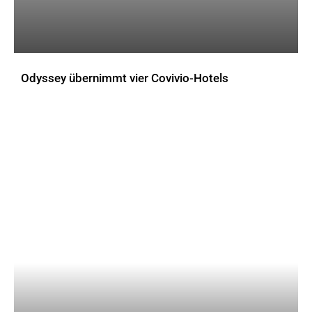
Odyssey übernimmt vier Covivio-Hotels
AKTUELLES