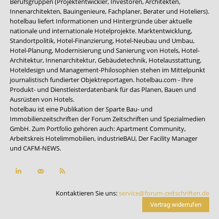
Berufsgruppen (Projektentwickler, Investoren, Architekten,
Innenarchitekten, Bauingenieure, Fachplaner, Berater und Hoteliers).
hotelbau liefert Informationen und Hintergründe über aktuelle
nationale und internationale Hotelprojekte. Marktentwicklung,
Standortpolitik, Hotel-Finanzierung, Hotel-Neubau und Umbau,
Hotel-Planung, Modernisierung und Sanierung von Hotels, Hotel-
Architektur, Innenarchitektur, Gebäudetechnik, Hotelausstattung,
Hoteldesign und Management-Philosophien stehen im Mittelpunkt
journalistisch fundierter Objektreportagen. hotelbau.com - Ihre
Produkt- und Dienstleisterdatenbank für das Planen, Bauen und
Ausrüsten von Hotels.
hotelbau ist eine Publikation der Sparte Bau- und
Immobilienzeitschriften der Forum Zeitschriften und Spezialmedien
GmbH. Zum Portfolio gehören auch:
Apartment Community
,
Arbeitskreis Hotelimmobilien
,
industrieBAU
,
Der Facility Manager
und
CAFM-NEWS
.
Kontaktieren Sie uns:
service@forum-zeitschriften.de
Vertrag widerrufen