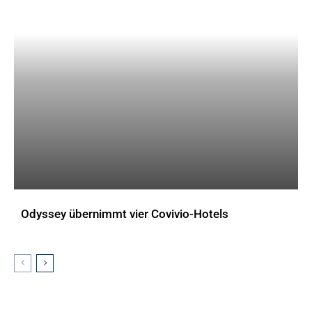
Odyssey übernimmt vier Covivio-Hotels
AKTUELLES