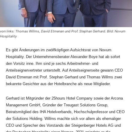
von links: Thomas Willms, David Etmenan und Prof. Stephan Gerhard. Bild: Novum
Hospitality
Es gibt Änderungen im zwölfköpfigen Aufsichtsrat von Novum
Hospitality. Der Unternehmensberater Alexander Boye hat ab sofort
den Vorsitz inne. Ihm sind je sechs Arbeitnehmer- und
Anteilseignervertreter unterstellt. Auf Anteilseignerseite gewann CEO
David Etmenan mit Prof. Stephan Gerhard und Thomas Willms zwei
bekannte Gesichter aus der Hotelbranche als neue Mitglieder.
Gerhard ist Mitgründer der 25hours Hotel Company sowie der Arcona
Management GmbH, Gründer der Treugast Solutions Group,
Beiratsmitglied des IHA Hotelverbands, Hochschulprofessor und CEO
der Solutions Holding. Willms machte sich vor allem als ehemaliger
CEO und Sprecher des Vorstands der Steigenberger Hotels AG und