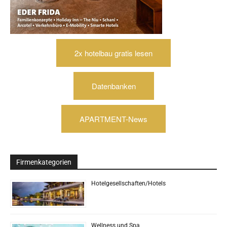
2x hotelbau gratis lesen
Datenbanken
APARTMENT-News
Firmenkategorien
Hotelgesellschaften/Hotels
Wellness und Spa