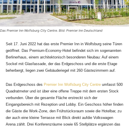
Das Premier Inn Wolfsburg City Centre. Bild: Premier Inn Deutschland
Seit 17. Juni 2022 hat das erste Premier Inn in Wolfsburg seine Türen
geöffnet. Das Premium-Economy-Hotel befindet sich im sogenannten
Berlinerhaus, einem architektonisch besonderen Neubau: Auf einem
Sockel mit Glasfassade, der das Erdgeschoss und die erste Etage
beherbergt, liegen zwei Gebäuderiegel mit 260 Gästezimmern auf.
Das Erdgeschoss des
Premier Inn Wolfsburg City Centre
umfasst 500
Quadratmeter und ist über eine offene Treppe mit dem ersten Stock
verbunden. Über die gesamte Fläche erstreckt sich der
Eingangsbereich mit Rezeption und Lobby. Ein Geschoss höher finden
die Gäste die Work-Zone, den Frühstücksraum sowie die Hotelbar, zu
der auch eine kleine Terrasse mit Blick direkt aufdie Volkswagen
Arena zählt. Drei Konferenzräume sowie 65 Stellplätze ergänzen das