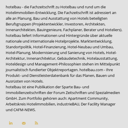
hotelbau - die Fachzeitschrift zu Hotelbau und rund um die
Hotelimmobilien-Entwicklung. Die Fachzeitschrift ist adressiert an
alle an Planung, Bau und Ausstattung von Hotels beteiligten
Berufsgruppen (Projektentwickler, Investoren, Architekten,
Innenarchitekten, Bauingenieure, Fachplaner, Berater und Hoteliers).
hotelbau liefert Informationen und Hintergründe über aktuelle
nationale und internationale Hotelprojekte. Marktentwicklung,
Standortpolitik, Hotel-Finanzierung, Hotel-Neubau und Umbau,
Hotel-Planung, Modernisierung und Sanierung von Hotels, Hotel-
Architektur, Innenarchitektur, Gebäudetechnik, Hotelausstattung,
Hoteldesign und Management-Philosophien stehen im Mittelpunkt
journalistisch fundierter Objektreportagen. hotelbau.com - Ihre
Produkt- und Dienstleisterdatenbank für das Planen, Bauen und
Ausrüsten von Hotels.
hotelbau ist eine Publikation der Sparte Bau- und
Immobilienzeitschriften der Forum Zeitschriften und Spezialmedien
GmbH. Zum Portfolio gehören auch:
Apartment Community
,
Arbeitskreis Hotelimmobilien
,
industrieBAU
,
Der Facility Manager
und
CAFM-NEWS
.