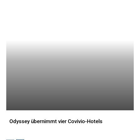
Odyssey übernimmt vier Covivio-Hotels
AKTUELLES