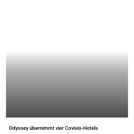
Odyssey übernimmt vier Covivio-Hotels
AKTUELLES