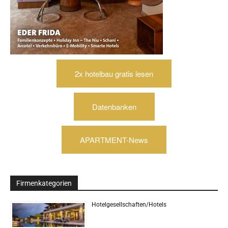
2x hotelbau gratis lesen
Datenbanken
APARTMENT-News
Firmenkategorien
Hotelgesellschaften/Hotels