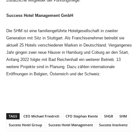
zusätzliche Mitglieder der Führungsriege.
Success Hotel Management GmbH
Die SHM ist eine familiengeführte Hotelgesellschaft in zweiter
Generation mit Sitz in Stuttgart. Als Franchisenehmer betreibt sie
aktuell 25 Hotels verschiedener Marken in Deutschland. Vergangenes
Jahr gingen zwei neue Häuser in Hamburg und Coburg an den Start,
Anfang 2022 folgte mit Bad Reichenhall ein weiterer Betrieb. 13
weitere Projekte sind in Planung. Dazu zählen internationale
Eröffnungen in Belgien, Österreich und der Schweiz.
TAGS
CEO Michael Friedrich
CFO Stephan Kienle
SHGR
SHM
Success Hotel Group
Success Hotel Management
Success Insolvenz