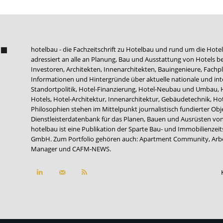
hotelbau - die Fachzeitschrift zu Hotelbau und rund um die Hotel
adressiert an alle an Planung, Bau und Ausstattung von Hotels be
Investoren, Architekten, Innenarchitekten, Bauingenieure, Fachpla
Informationen und Hintergründe über aktuelle nationale und int
Standortpolitik, Hotel-Finanzierung, Hotel-Neubau und Umbau,
Hotels, Hotel-Architektur, Innenarchitektur, Gebäudetechnik, 
Philosophien stehen im Mittelpunkt journalistisch fundierter Ob
Dienstleisterdatenbank für das Planen, Bauen und Ausrüsten von
hotelbau ist eine Publikation der Sparte Bau- und Immobilienzei
GmbH. Zum Portfolio gehören auch:
Apartment Community
,
Arb
Manager
und
CAFM-NEWS
.