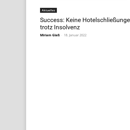
Aktuelles
Success: Keine Hotelschließung
trotz Insolvenz
Miriam Glaß
-
18. Januar 2022