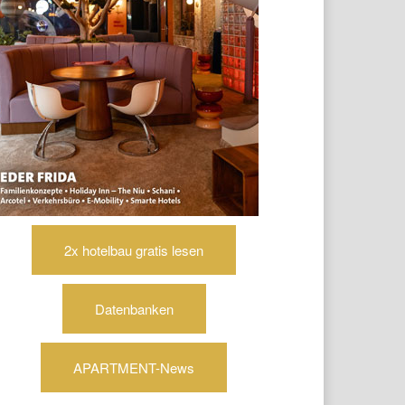
2x hotelbau gratis lesen
Datenbanken
APARTMENT-News