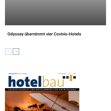
Odyssey übernimmt vier Covivio-Hotels
AKTUELLES