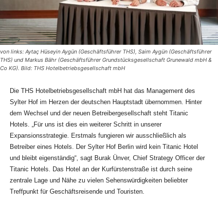
von links: Aytaç Hüseyin Aygün (Geschäftsführer THS), Saim Aygün (Geschäftsführer
THS) und Markus Bähr (Geschäftsführer Grundstücksgesellschaft Grunewald mbH &
Co KG). Bild: THS Hotelbetriebsgesellschaft mbH
Die THS Hotelbetriebsgesellschaft mbH hat das Management des
Sylter Hof im Herzen der deutschen Hauptstadt übernommen. Hinter
dem Wechsel und der neuen Betreibergesellschaft steht Titanic
Hotels. „Für uns ist dies ein weiterer Schritt in unserer
Expansionsstrategie. Erstmals fungieren wir ausschließlich als
Betreiber eines Hotels. Der Sylter Hof Berlin wird kein Titanic Hotel
und bleibt eigenständig“, sagt Burak Ünver, Chief Strategy Officer der
Titanic Hotels. Das Hotel an der Kurfürstenstraße ist durch seine
zentrale Lage und Nähe zu vielen Sehenswürdigkeiten beliebter
Treffpunkt für Geschäftsreisende und Touristen.