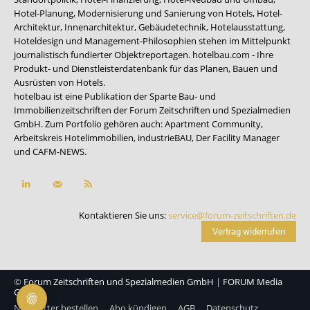
Hotel-Planung, Modernisierung und Sanierung von Hotels, Hotel-
Architektur, Innenarchitektur, Gebäudetechnik, Hotelausstattung,
Hoteldesign und Management-Philosophien stehen im Mittelpunkt
journalistisch fundierter Objektreportagen. hotelbau.com - Ihre
Produkt- und Dienstleisterdatenbank für das Planen, Bauen und
Ausrüsten von Hotels.
hotelbau ist eine Publikation der Sparte Bau- und
Immobilienzeitschriften der Forum Zeitschriften und Spezialmedien
GmbH. Zum Portfolio gehören auch:
Apartment Community
,
Arbeitskreis Hotelimmobilien
,
industrieBAU
,
Der Facility Manager
und
CAFM-NEWS
.
Kontaktieren Sie uns:
service@forum-zeitschriften.de
Vertrag widerrufen
©
Forum Zeitschriften und Spezialmedien GmbH
|
FORUM Media
Group
Newsletter bestellen
Abo kündigen
AGB
Datenschutz