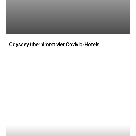
Odyssey übernimmt vier Covivio-Hotels
AKTUELLES