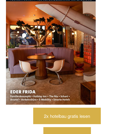
2x hotelbau gratis lesen