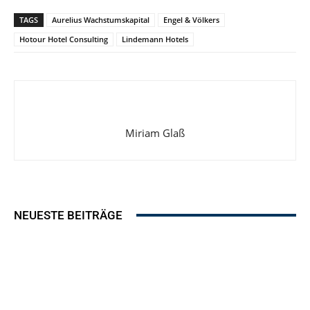
TAGS
Aurelius Wachstumskapital
Engel & Völkers
Hotour Hotel Consulting
Lindemann Hotels
Miriam Glaß
NEUESTE BEITRÄGE