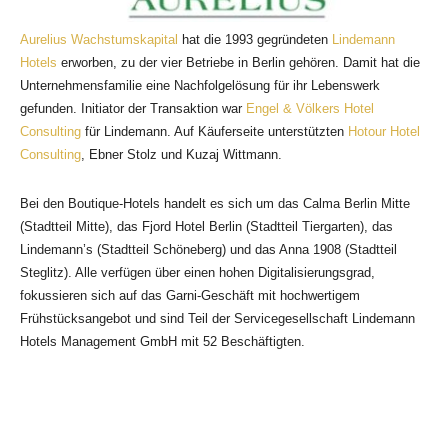
Aurelius Wachstumskapital
hat die 1993 gegründeten
Lindemann
Hotels
erworben, zu der vier Betriebe in Berlin gehören. Damit hat die
Unternehmensfamilie eine Nachfolgelösung für ihr Lebenswerk
gefunden. Initiator der Transaktion war
Engel & Völkers Hotel
Consulting
für Lindemann. Auf Käuferseite unterstützten
Hotour Hotel
Consulting
, Ebner Stolz und Kuzaj Wittmann.
Bei den Boutique-Hotels handelt es sich um das Calma Berlin Mitte
(Stadtteil Mitte), das Fjord Hotel Berlin (Stadtteil Tiergarten), das
Lindemann’s (Stadtteil Schöneberg) und das Anna 1908 (Stadtteil
Steglitz). Alle verfügen über einen hohen Digitalisierungsgrad,
fokussieren sich auf das Garni-Geschäft mit hochwertigem
Frühstücksangebot und sind Teil der Servicegesellschaft Lindemann
Hotels Management GmbH mit 52 Beschäftigten.