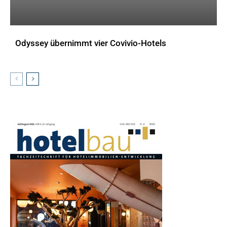
Odyssey übernimmt vier Covivio-Hotels
AKTUELLES