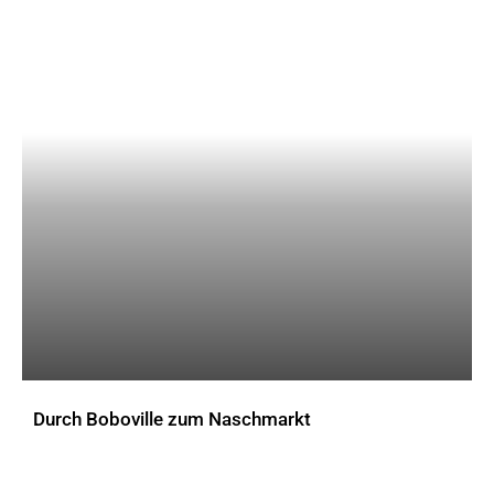
Durch Boboville zum Naschmarkt
AKTUELLES