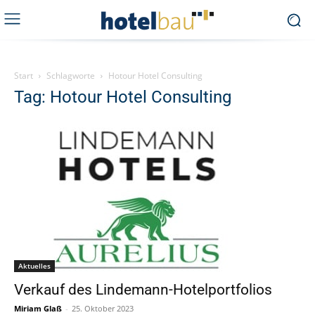
Start
Schlagworte
Hotour Hotel Consulting
Tag: Hotour Hotel Consulting
Aktuelles
Verkauf des Lindemann-Hotelportfolios
Miriam Glaß
-
25. Oktober 2023