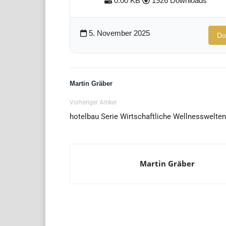
0.00 KB
1926 Downloads
5. November 2025
Do
Martin Gräber
Vorheriger Artikel
hotelbau Serie Wirtschaftliche Wellnesswelten
Martin Gräber