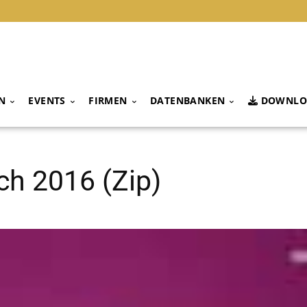
N
EVENTS
FIRMEN
DATENBANKEN
DOWNLO
ch 2016 (Zip)