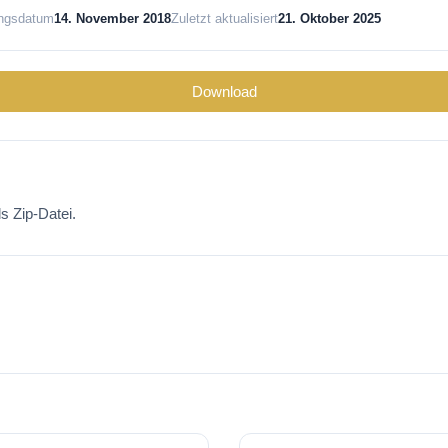
ungsdatum
14. November 2018
Zuletzt aktualisiert
21. Oktober 2025
Download
s Zip-Datei.