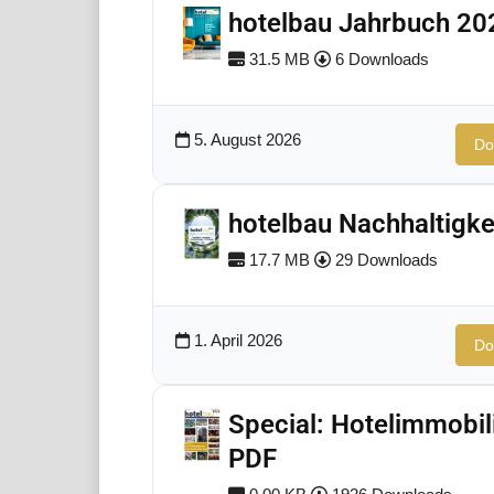
hotelbau Jahrbuch 20
31.5 MB
6 Downloads
5. August 2026
Do
hotelbau Nachhaltigke
17.7 MB
29 Downloads
1. April 2026
Do
Special: Hotelimmobil
PDF