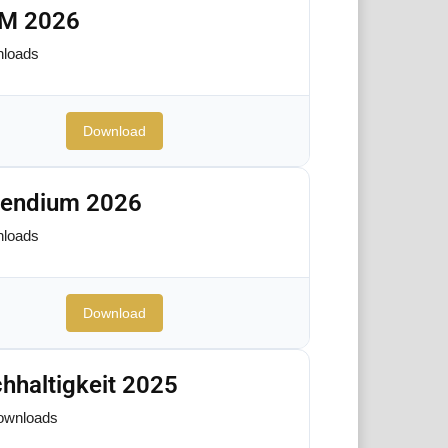
FM 2026
loads
Download
pendium 2026
loads
Download
hhaltigkeit 2025
ownloads