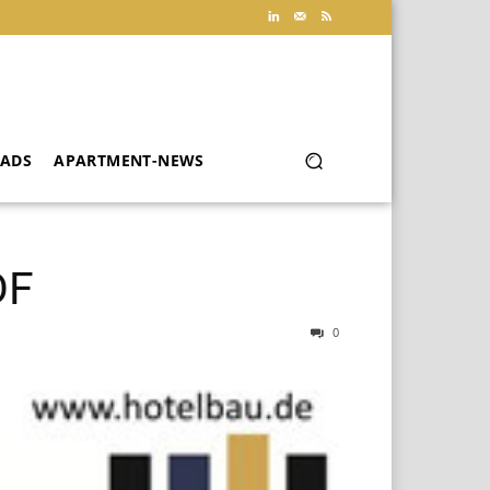
ADS
APARTMENT-NEWS
DF
0