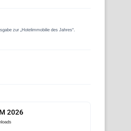
usgabe zur „Hotelimmobilie des Jahres“.
FM 2026
loads