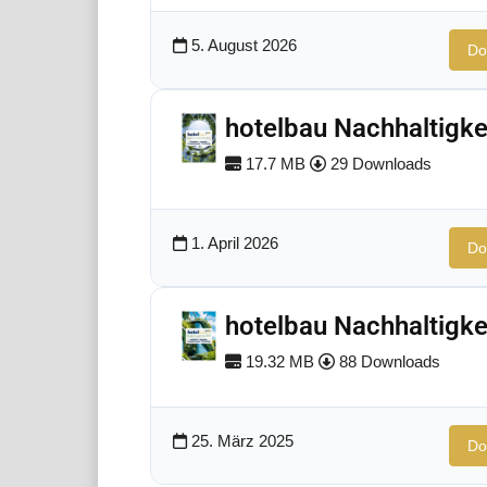
5. August 2026
Do
hotelbau Nachhaltigke
17.7 MB
29 Downloads
1. April 2026
Do
hotelbau Nachhaltigke
19.32 MB
88 Downloads
25. März 2025
Do