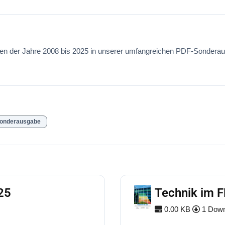
isten der Jahre 2008 bis 2025 in unserer umfangreichen PDF-Sondera
nderausgabe
25
Technik im 
0.00 KB
1 Down