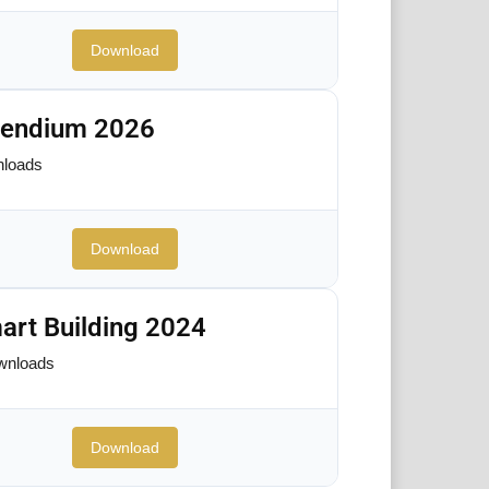
Download
pendium 2026
loads
Download
art Building 2024
wnloads
Download