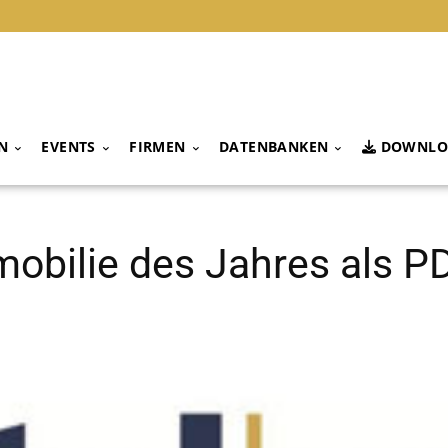
N
EVENTS
FIRMEN
DATENBANKEN
DOWNLO
mobilie des Jahres als P