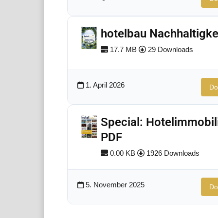
hotelbau Nachhaltigke
17.7 MB
29 Downloads
1. April 2026
Do
Special: Hotelimmobil
PDF
0.00 KB
1926 Downloads
5. November 2025
Do