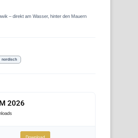
nwik – direkt am Wasser, hinter den Mauern
nordisch
FM 2026
loads
Download