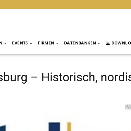
N
EVENTS
FIRMEN
DATENBANKEN
DOWNLO
urg – Historisch, nordis