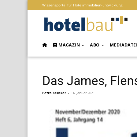
Wissensportal für Hotelimmobilien-Entwicklung
MAGAZIN
ABO
MEDIADATE
Das James, Flensb
Petra Kellerer
-
14. Januar 2021