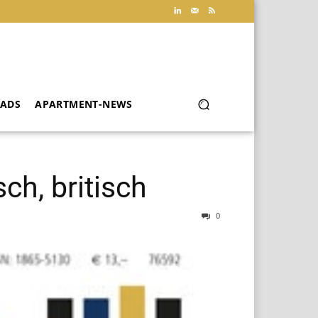
ADS
APARTMENT-NEWS
ch, britisch
0