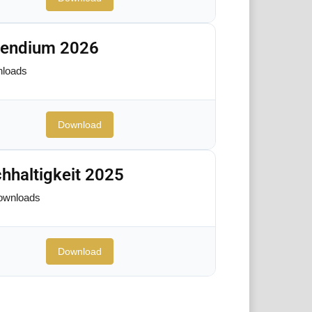
pendium 2026
loads
Download
hhaltigkeit 2025
ownloads
Download