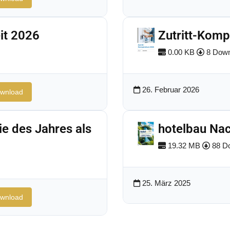
it 2026
Zutritt-Kom
0.00 KB
8 Down
26. Februar 2026
wnload
ie des Jahres als
hotelbau Nac
19.32 MB
88 D
25. März 2025
wnload