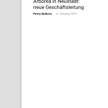
Arborea in Neustadt:
neue Geschäftsleitung
Petra Kellerer
-
15. Oktober 2019