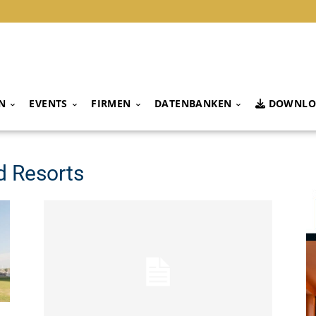
N
EVENTS
FIRMEN
DATENBANKEN
DOWNLO
d Resorts