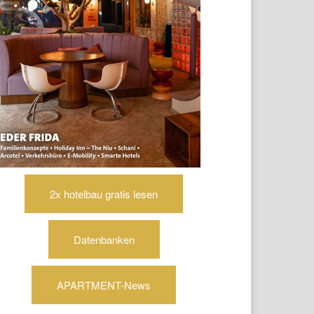
2x hotelbau gratis lesen
Datenbanken
APARTMENT-News