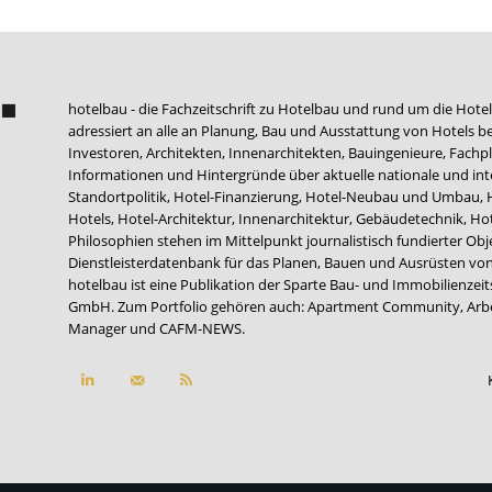
hotelbau - die Fachzeitschrift zu Hotelbau und rund um die Hotel
adressiert an alle an Planung, Bau und Ausstattung von Hotels be
Investoren, Architekten, Innenarchitekten, Bauingenieure, Fachpla
Informationen und Hintergründe über aktuelle nationale und int
Standortpolitik, Hotel-Finanzierung, Hotel-Neubau und Umbau,
Hotels, Hotel-Architektur, Innenarchitektur, Gebäudetechnik, 
Philosophien stehen im Mittelpunkt journalistisch fundierter Ob
Dienstleisterdatenbank für das Planen, Bauen und Ausrüsten von
hotelbau ist eine Publikation der Sparte Bau- und Immobilienzei
GmbH. Zum Portfolio gehören auch:
Apartment Community
,
Arb
Manager
und
CAFM-NEWS
.