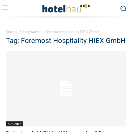
Start
Schlagworte
Foremost Hospitality HIEX GmbH
Tag: Foremost Hospitality HIEX GmbH
Aktuelles