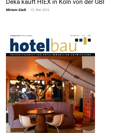
Deka kauft HIEX in Köln von der GBI
Miriam Glaß
-
13. Mai 2016