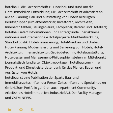
hotelbau - die Fachzeitschrift zu Hotelbau und rund um die
Hotelimmobilien-Entwicklung. Die Fachzeitschrift ist adressiert an
alle an Planung, Bau und Ausstattung von Hotels beteiligten
Berufsgruppen (Projektentwickler, Investoren, Architekten,
Innenarchitekten, Bauingenieure, Fachplaner, Berater und Hoteliers).
hotelbau liefert Informationen und Hintergründe über aktuelle
nationale und internationale Hotelprojekte. Marktentwicklung,
Standortpolitik, Hotel-Finanzierung, Hotel-Neubau und Umbau,
Hotel-Planung, Modernisierung und Sanierung von Hotels, Hotel-
Architektur, Innenarchitektur, Gebäudetechnik, Hotelausstattung,
Hoteldesign und Management-Philosophien stehen im Mittelpunkt
journalistisch fundierter Objektreportagen. hotelbau.com - Ihre
Produkt- und Dienstleisterdatenbank für das Planen, Bauen und
Ausrüsten von Hotels.
hotelbau ist eine Publikation der Sparte Bau- und
Immobilienzeitschriften der Forum Zeitschriften und Spezialmedien
GmbH. Zum Portfolio gehören auch:
Apartment Community
,
Arbeitskreis Hotelimmobilien
,
industrieBAU
,
Der Facility Manager
und
CAFM-NEWS
.