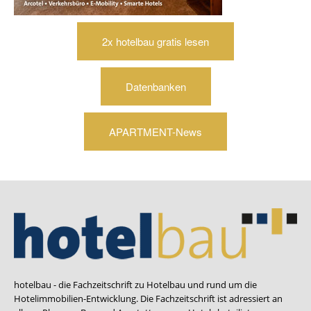
2x hotelbau gratis lesen
Datenbanken
APARTMENT-News
hotelbau - die Fachzeitschrift zu Hotelbau und rund um die
Hotelimmobilien-Entwicklung. Die Fachzeitschrift ist adressiert an