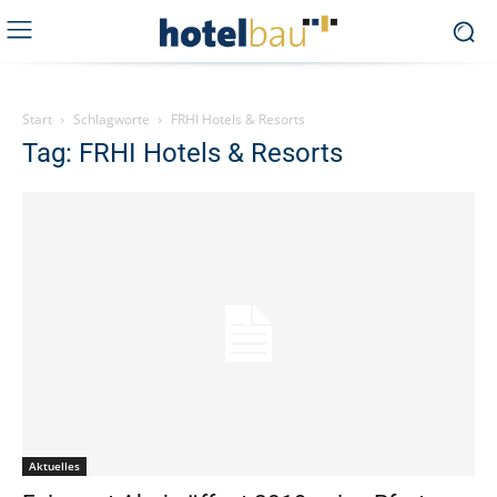
Start
Schlagworte
FRHI Hotels & Resorts
Tag: FRHI Hotels & Resorts
Aktuelles