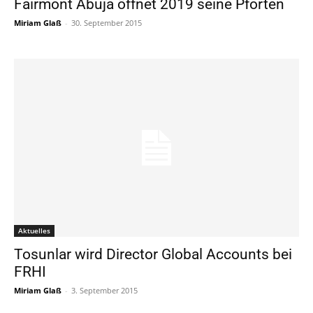
Fairmont Abuja öffnet 2019 seine Pforten
Miriam Glaß
-
30. September 2015
Aktuelles
Tosunlar wird Director Global Accounts bei
FRHI
Miriam Glaß
-
3. September 2015