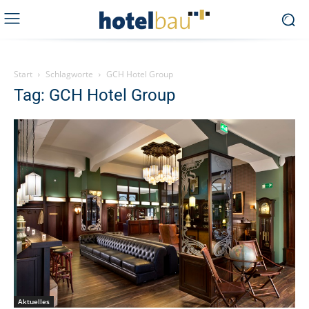
Start
Schlagworte
GCH Hotel Group
Tag: GCH Hotel Group
Aktuelles