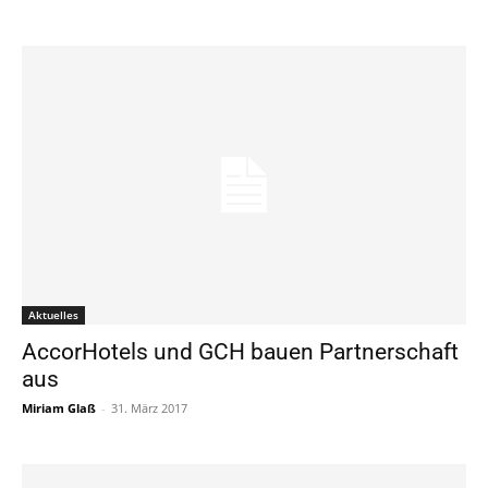
Aktuelles
AccorHotels und GCH bauen Partnerschaft
aus
Miriam Glaß
-
31. März 2017