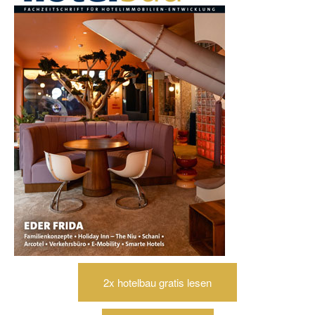
2x hotelbau gratis lesen