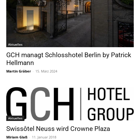
Aktuelles
GCH managt Schlosshotel Berlin by Patrick
Hellmann
Martin Gräber
-
15. März 2024
Aktuelles
Swissôtel Neuss wird Crowne Plaza
Miriam Glaß
-
11. Januar 2018