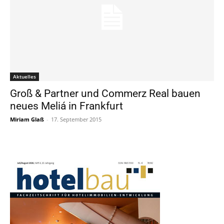
Aktuelles
Groß & Partner und Commerz Real bauen
neues Meliá in Frankfurt
Miriam Glaß
-
17. September 2015