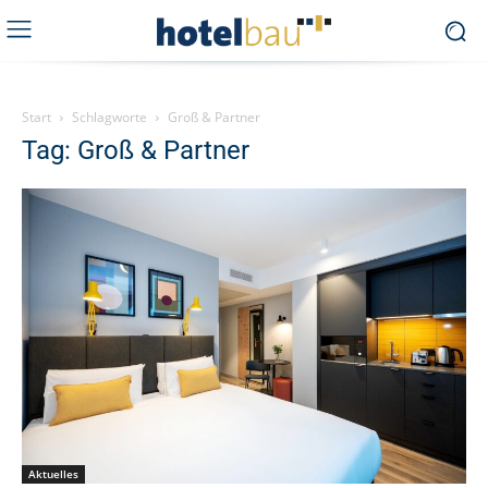
Start
Schlagworte
Groß & Partner
Tag: Groß & Partner
Aktuelles