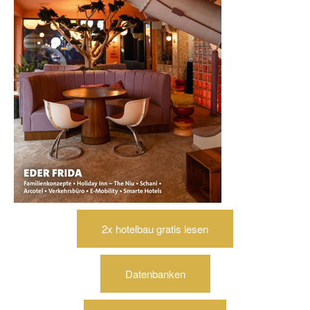
2x hotelbau gratis lesen
Datenbanken