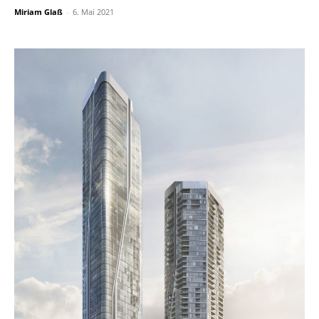
Miriam Glaß
-
6. Mai 2021