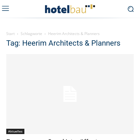
Start
Schlagworte
Heerim Architects & Planners
Tag: Heerim Architects & Planners
Aktuelles