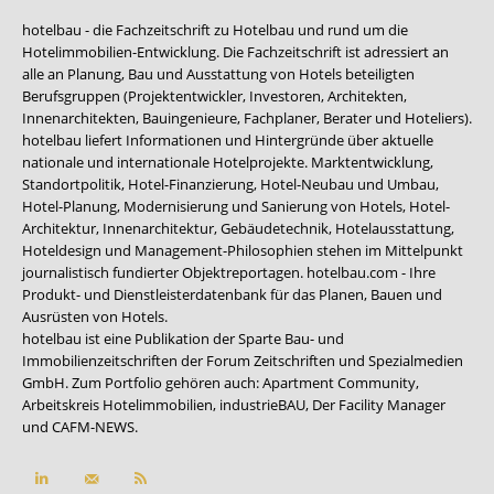
hotelbau - die Fachzeitschrift zu Hotelbau und rund um die
Hotelimmobilien-Entwicklung. Die Fachzeitschrift ist adressiert an
alle an Planung, Bau und Ausstattung von Hotels beteiligten
Berufsgruppen (Projektentwickler, Investoren, Architekten,
Innenarchitekten, Bauingenieure, Fachplaner, Berater und Hoteliers).
hotelbau liefert Informationen und Hintergründe über aktuelle
nationale und internationale Hotelprojekte. Marktentwicklung,
Standortpolitik, Hotel-Finanzierung, Hotel-Neubau und Umbau,
Hotel-Planung, Modernisierung und Sanierung von Hotels, Hotel-
Architektur, Innenarchitektur, Gebäudetechnik, Hotelausstattung,
Hoteldesign und Management-Philosophien stehen im Mittelpunkt
journalistisch fundierter Objektreportagen. hotelbau.com - Ihre
Produkt- und Dienstleisterdatenbank für das Planen, Bauen und
Ausrüsten von Hotels.
hotelbau ist eine Publikation der Sparte Bau- und
Immobilienzeitschriften der Forum Zeitschriften und Spezialmedien
GmbH. Zum Portfolio gehören auch:
Apartment Community
,
Arbeitskreis Hotelimmobilien
,
industrieBAU
,
Der Facility Manager
und
CAFM-NEWS
.