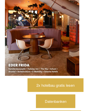
2x hotelbau gratis lesen
Datenbanken