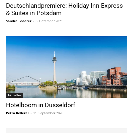
Deutschlandpremiere: Holiday Inn Express
& Suites in Potsdam
Sandra Lederer
-
6. Dezember 2021
Aktuelles
Hotelboom in Düsseldorf
Petra Kellerer
-
11. September 2020