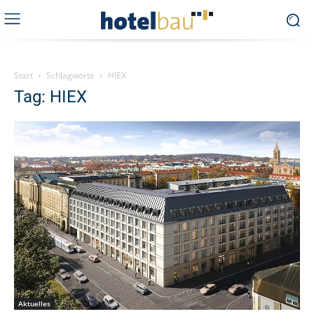
Start
Schlagworte
HIEX
Tag: HIEX
Aktuelles