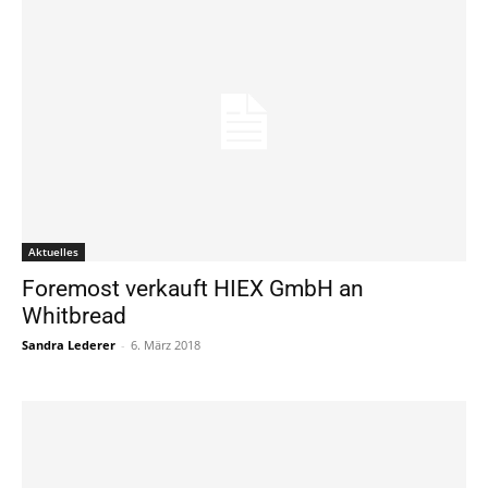
Aktuelles
Foremost verkauft HIEX GmbH an
Whitbread
Sandra Lederer
-
6. März 2018