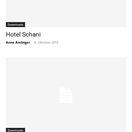
Downloads
Hotel Schani
Anne Amlinger
-
8. Oktober 2015
Downloads