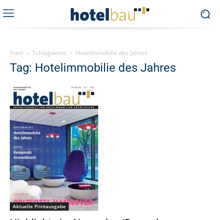
Start
Schlagworte
Hotelimmobilie des Jahres
Tag: Hotelimmobilie des Jahres
Aktuelle Printausgabe