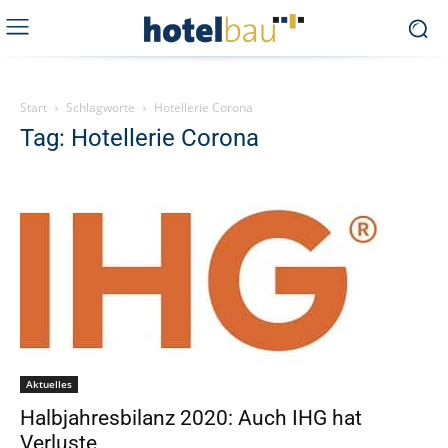
Start
Schlagworte
Hotellerie Corona
Tag: Hotellerie Corona
Aktuelles
Halbjahresbilanz 2020: Auch IHG hat
Verluste