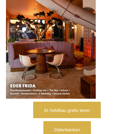
2x hotelbau gratis lesen
Datenbanken