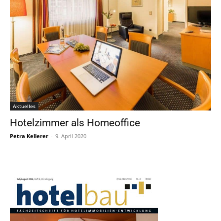
Aktuelles
Hotelzimmer als Homeoffice
Petra Kellerer
-
9. April 2020