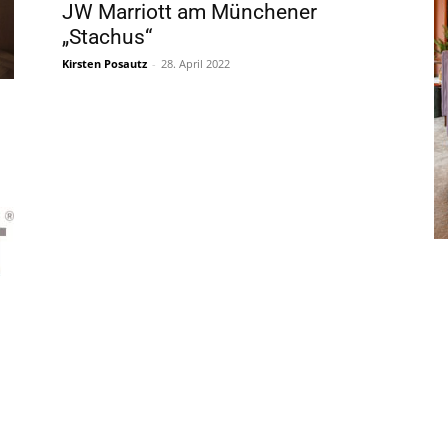
JW Marriott am Münchener
„Stachus“
Kirsten Posautz
-
28. April 2022