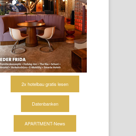
2x hotelbau gratis lesen
Datenbanken
APARTMENT-News