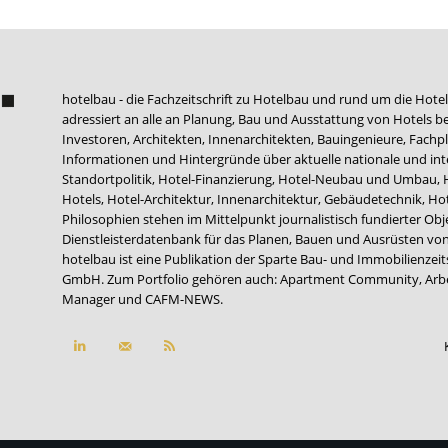
hotelbau - die Fachzeitschrift zu Hotelbau und rund um die Hotel
adressiert an alle an Planung, Bau und Ausstattung von Hotels be
Investoren, Architekten, Innenarchitekten, Bauingenieure, Fachpla
Informationen und Hintergründe über aktuelle nationale und int
Standortpolitik, Hotel-Finanzierung, Hotel-Neubau und Umbau,
Hotels, Hotel-Architektur, Innenarchitektur, Gebäudetechnik, 
Philosophien stehen im Mittelpunkt journalistisch fundierter Ob
Dienstleisterdatenbank für das Planen, Bauen und Ausrüsten von
hotelbau ist eine Publikation der Sparte Bau- und Immobilienzei
GmbH. Zum Portfolio gehören auch:
Apartment Community
,
Arb
Manager
und
CAFM-NEWS
.