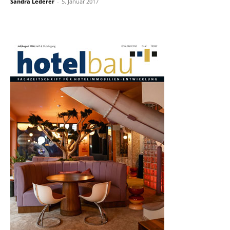
Sandra Lederer
-
5. Januar 2017