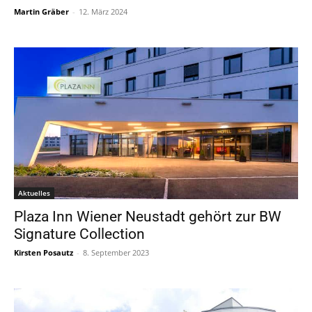
Martin Gräber
-
12. März 2024
Aktuelles
Plaza Inn Wiener Neustadt gehört zur BW
Signature Collection
Kirsten Posautz
-
8. September 2023