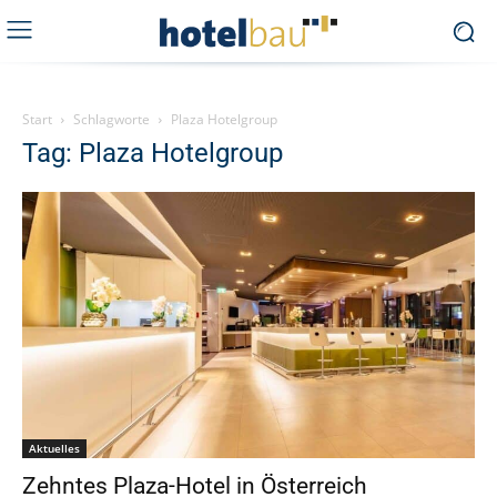
Start
Schlagworte
Plaza Hotelgroup
Tag: Plaza Hotelgroup
Aktuelles
Zehntes Plaza-Hotel in Österreich