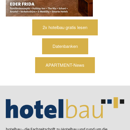
2x hotelbau gratis lesen
Datenbanken
APARTMENT-News
hotelbau - die Fachzeitschrift zu Hotelbau und rund um die