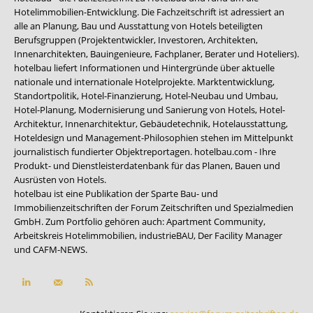
Hotelimmobilien-Entwicklung. Die Fachzeitschrift ist adressiert an
alle an Planung, Bau und Ausstattung von Hotels beteiligten
Berufsgruppen (Projektentwickler, Investoren, Architekten,
Innenarchitekten, Bauingenieure, Fachplaner, Berater und Hoteliers).
hotelbau liefert Informationen und Hintergründe über aktuelle
nationale und internationale Hotelprojekte. Marktentwicklung,
Standortpolitik, Hotel-Finanzierung, Hotel-Neubau und Umbau,
Hotel-Planung, Modernisierung und Sanierung von Hotels, Hotel-
Architektur, Innenarchitektur, Gebäudetechnik, Hotelausstattung,
Hoteldesign und Management-Philosophien stehen im Mittelpunkt
journalistisch fundierter Objektreportagen. hotelbau.com - Ihre
Produkt- und Dienstleisterdatenbank für das Planen, Bauen und
Ausrüsten von Hotels.
hotelbau ist eine Publikation der Sparte Bau- und
Immobilienzeitschriften der Forum Zeitschriften und Spezialmedien
GmbH. Zum Portfolio gehören auch:
Apartment Community
,
Arbeitskreis Hotelimmobilien
,
industrieBAU
,
Der Facility Manager
und
CAFM-NEWS
.