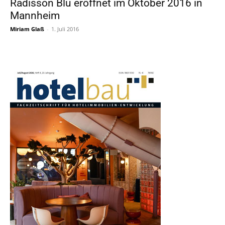
Radisson Blu eröffnet im Oktober 2016 in
Mannheim
Miriam Glaß
-
1. Juli 2016