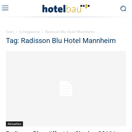
Start
Schlagworte
Radisson Blu Hotel Mannheim
Tag: Radisson Blu Hotel Mannheim
Aktuelles