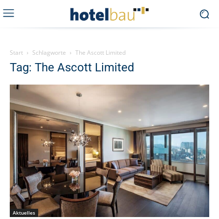
Start
Schlagworte
The Ascott Limited
Tag: The Ascott Limited
Aktuelles