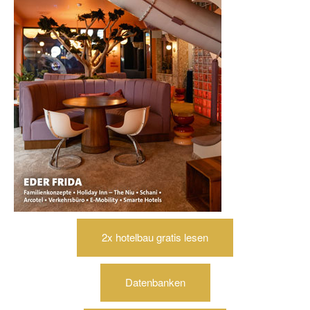
2x hotelbau gratis lesen
Datenbanken