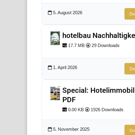
5. August 2026
Do
hotelbau Nachhaltigke
17.7 MB
29 Downloads
1. April 2026
Do
Special: Hotelimmobil
PDF
0.00 KB
1926 Downloads
5. November 2025
Do