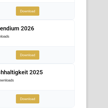
Download
pendium 2026
loads
Download
hhaltigkeit 2025
ownloads
Download