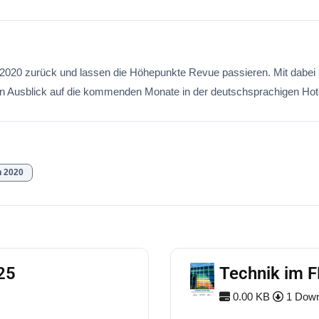
h 2020 zurück und lassen die Höhepunkte Revue passieren. Mit dabei 
 Ausblick auf die kommenden Monate in der deutschsprachigen Hotel
 2020
25
Technik im 
0.00 KB
1 Down