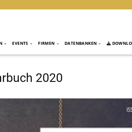
N
EVENTS
FIRMEN
DATENBANKEN
DOWNLO
hrbuch 2020