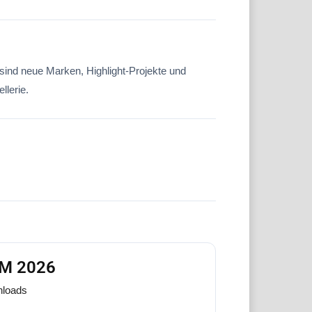
sind neue Marken, Highlight-Projekte und
lerie.
FM 2026
loads