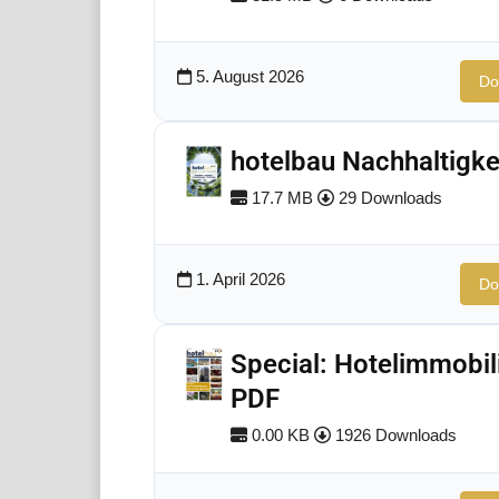
5. August 2026
Do
hotelbau Nachhaltigke
17.7 MB
29 Downloads
1. April 2026
Do
Special: Hotelimmobil
PDF
0.00 KB
1926 Downloads