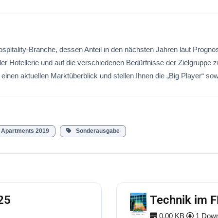
pitality-Branche, dessen Anteil in den nächsten Jahren laut Progno
 der Hotellerie und auf die verschiedenen Bedürfnisse der Zielgruppe
einen aktuellen Marktüberblick und stellen Ihnen die „Big Player“ 
Apartments 2019
Sonderausgabe
25
Technik im 
0.00 KB
1 Down