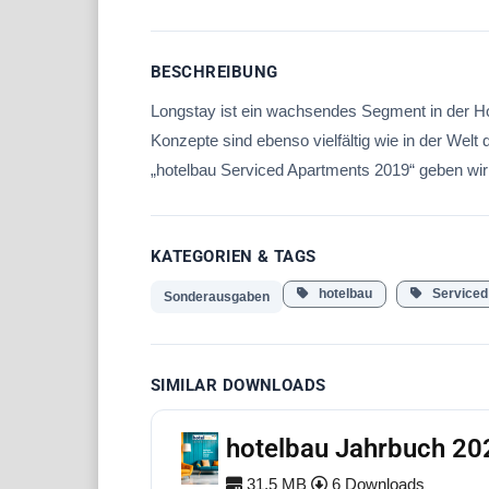
BESCHREIBUNG
Longstay ist ein wachsendes Segment in der Hos
Konzepte sind ebenso vielfältig wie in der Welt
„hotelbau Serviced Apartments 2019“ geben wir 
KATEGORIEN & TAGS
hotelbau
Serviced 
Sonderausgaben
SIMILAR DOWNLOADS
hotelbau Jahrbuch 20
31.5 MB
6 Downloads