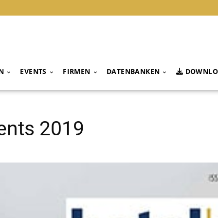
N
EVENTS
FIRMEN
DATENBANKEN
DOWNLO
ents 2019