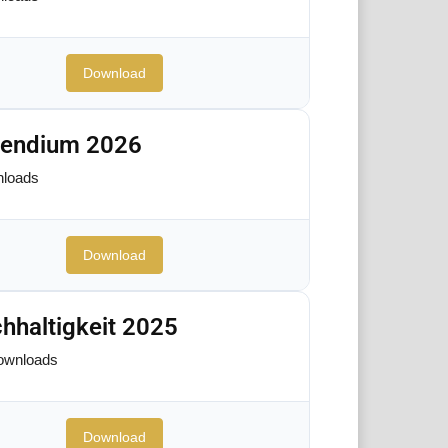
Download
pendium 2026
loads
Download
hhaltigkeit 2025
ownloads
Download