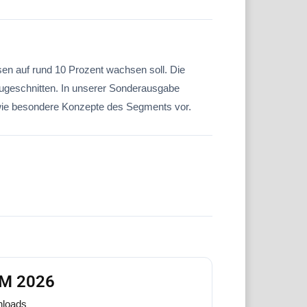
sen auf rund 10 Prozent wachsen soll. Die
 zugeschnitten. In unserer Sonderausgabe
sowie besondere Konzepte des Segments vor.
FM 2026
loads