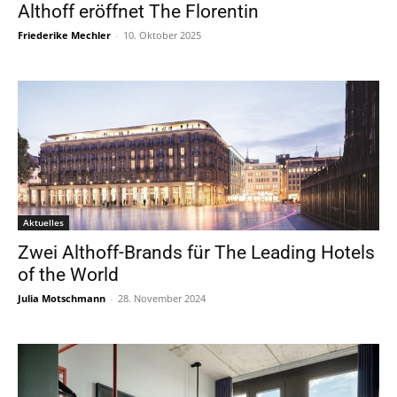
Althoff eröffnet The Florentin
Friederike Mechler
-
10. Oktober 2025
Aktuelles
Zwei Althoff-Brands für The Leading Hotels
of the World
Julia Motschmann
-
28. November 2024