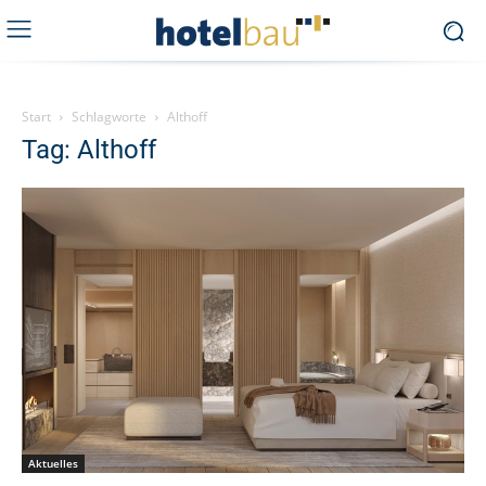
Start
Schlagworte
Althoff
Tag: Althoff
Aktuelles