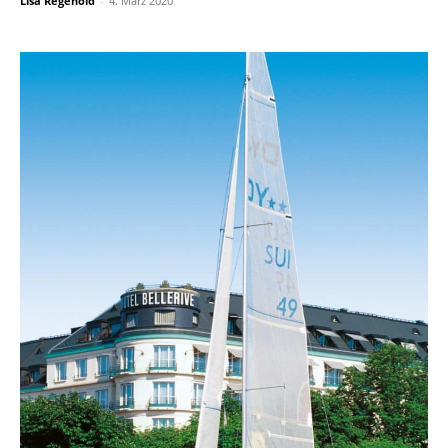
Lisa Regenold
-
4. März 2020