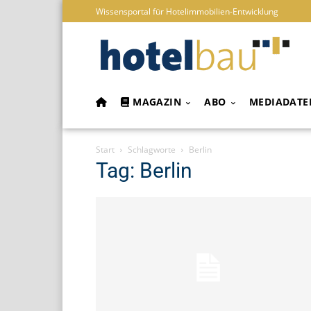
Wissensportal für Hotelimmobilien-Entwicklung
MAGAZIN
ABO
MEDIADATE
Start
Schlagworte
Berlin
Tag: Berlin