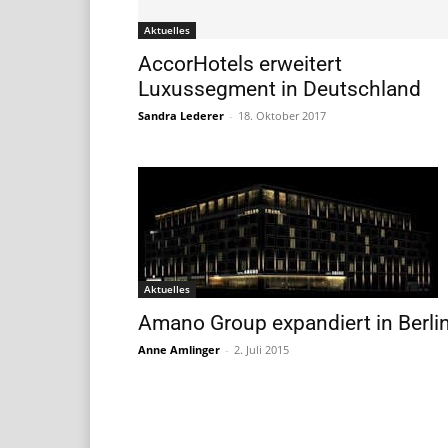
Aktuelles
AccorHotels erweitert
Luxussegment in Deutschland
Sandra Lederer
-
18. Oktober 2017
Aktuelles
Amano Group expandiert in Berli
Anne Amlinger
-
2. Juli 2015