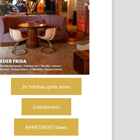
2x hotelbau gratis lesen
Datenbanken
APARTMENT-News