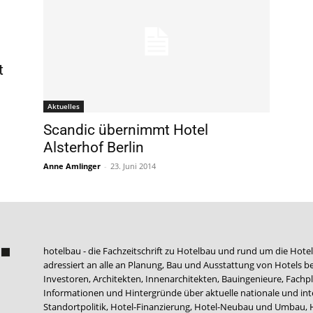
t
Aktuelles
Scandic übernimmt Hotel
Alsterhof Berlin
Anne Amlinger
-
23. Juni 2014
hotelbau - die Fachzeitschrift zu Hotelbau und rund um die Hotel
adressiert an alle an Planung, Bau und Ausstattung von Hotels be
Investoren, Architekten, Innenarchitekten, Bauingenieure, Fachpla
Informationen und Hintergründe über aktuelle nationale und int
Standortpolitik, Hotel-Finanzierung, Hotel-Neubau und Umbau,