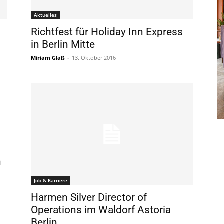
Aktuelles
Richtfest für Holiday Inn Express
in Berlin Mitte
Miriam Glaß
-
13. Oktober 2016
n
Job & Karriere
Harmen Silver Director of
Operations im Waldorf Astoria
Berlin