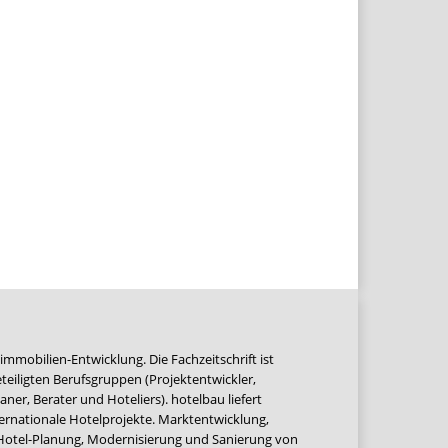
immobilien-Entwicklung. Die Fachzeitschrift ist
teiligten Berufsgruppen (Projektentwickler,
ner, Berater und Hoteliers). hotelbau liefert
ernationale Hotelprojekte. Marktentwicklung,
 Hotel-Planung, Modernisierung und Sanierung von