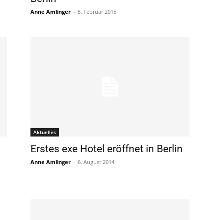
Anne Amlinger
-
5. Februar 2015
Aktuelles
Erstes exe Hotel eröffnet in Berlin
Anne Amlinger
-
6. August 2014