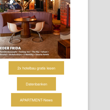
2x hotelbau gratis lesen
Datenbanken
APARTMENT-News