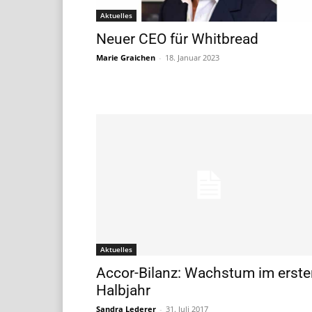
Aktuelles
Neuer CEO für Whitbread
Marie Graichen
-
18. Januar 2023
Aktuelles
Accor-Bilanz: Wachstum im erste
Halbjahr
Sandra Lederer
-
31. Juli 2017