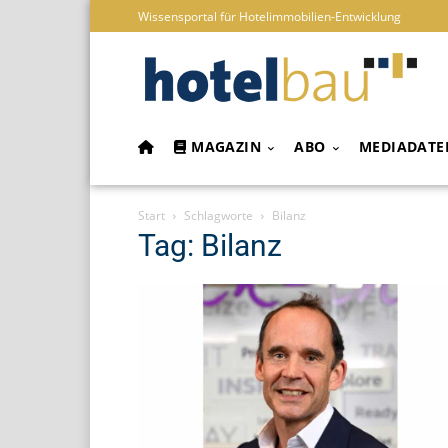
Wissensportal für Hotelimmobilien-Entwicklung
MAGAZIN
ABO
MEDIADATE
Start
Schlagworte
Bilanz
Tag: Bilanz