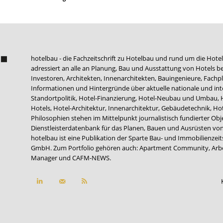
hotelbau - die Fachzeitschrift zu Hotelbau und rund um die Hotel
adressiert an alle an Planung, Bau und Ausstattung von Hotels be
Investoren, Architekten, Innenarchitekten, Bauingenieure, Fachpla
Informationen und Hintergründe über aktuelle nationale und int
Standortpolitik, Hotel-Finanzierung, Hotel-Neubau und Umbau,
Hotels, Hotel-Architektur, Innenarchitektur, Gebäudetechnik, 
Philosophien stehen im Mittelpunkt journalistisch fundierter Ob
Dienstleisterdatenbank für das Planen, Bauen und Ausrüsten von
hotelbau ist eine Publikation der Sparte Bau- und Immobilienzei
GmbH. Zum Portfolio gehören auch:
Apartment Community
,
Arb
Manager
und
CAFM-NEWS
.